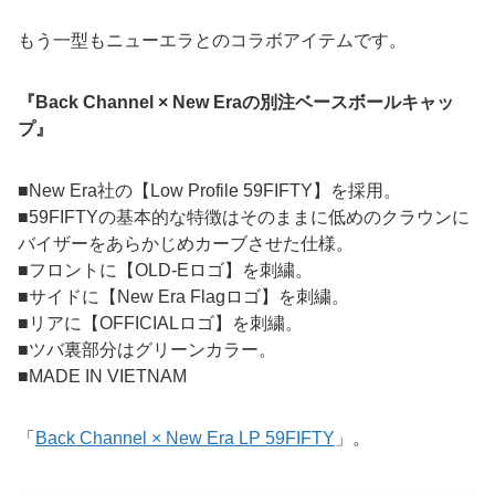
もう一型もニューエラとのコラボアイテムです。
『Back Channel × New Eraの別注ベースボールキャッ
プ』
■New Era社の【Low Profile 59FIFTY】を採用。
■59FIFTYの基本的な特徴はそのままに低めのクラウンに
バイザーをあらかじめカーブさせた仕様。
■フロントに【OLD-Eロゴ】を刺繍。
■サイドに【New Era Flagロゴ】を刺繍。
■リアに【OFFICIALロゴ】を刺繍。
■ツバ裏部分はグリーンカラー。
■MADE IN VIETNAM
「
Back Channel × New Era LP 59FIFTY
」。