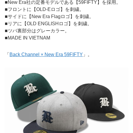
■New Era社の定番モデルである【59FIFTY】を採用。
■フロントに【OLD-Eロゴ】を刺繍。
■サイドに【New Era Flagロゴ】を刺繍。
■リアに【OLD ENGLISHロゴ】を刺繍。
■ツバ裏部分はグレーカラー。
■MADE IN VIETNAM
「
Back Channel × New Era 59FIFTY
」。