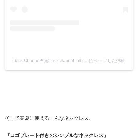
Back Channel®(@backchannel_official)がシェアした投稿
そして春夏に使えるこんなネックレス。
『ロゴプレート付きのシンプルなネックレス』