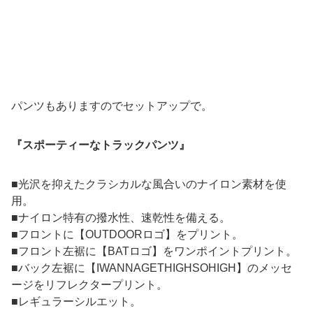
パンツもありますのでセットアップで。
『スポーティーなトラックパンツ』
■光沢を抑えたクラシカルな風合いのナイロン素材を使
用。
■ナイロン特有の撥水性、速乾性を備える。
■フロントに【OUTDOORロゴ】をプリント。
■フロント左裾に【BATロゴ】をワンポイントプリント。
■バック左裾に【IWANNAGETHIGHSOHIGH】のメッセ
ージをリフレクタープリント。
■レギュラーシルエット。