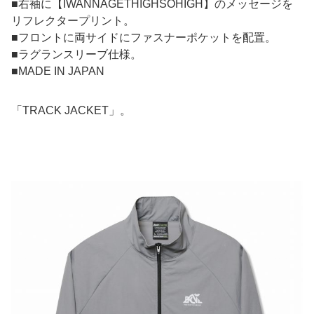
■右袖に【IWANNAGETHIGHSOHIGH】のメッセージを
リフレクタープリント。
■フロントに両サイドにファスナーポケットを配置。
■ラグランスリーブ仕様。
■MADE IN JAPAN
「TRACK JACKET」。