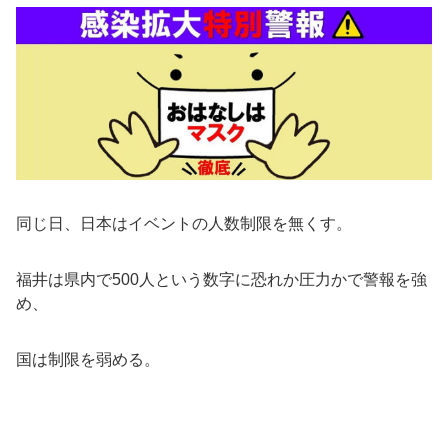
同じ日、日本はイベントの人数制限を無くす。
福井は県内で500人という数字に恐れか圧力かで警報を強
め、
国は制限を弱める。