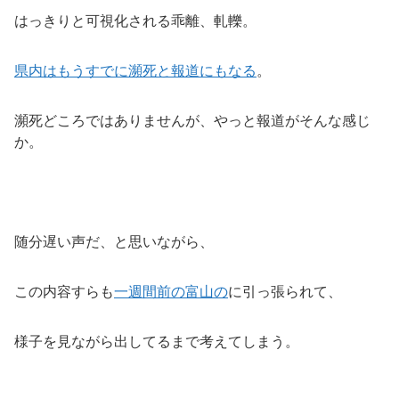
はっきりと可視化される乖離、軋轢。
県内はもうすでに瀕死と報道にもなる
。
瀕死どころではありませんが、やっと報道がそんな感じ
か。
随分遅い声だ、と思いながら、
この内容すらも
一週間前の富山の
に引っ張られて、
様子を見ながら出してるまで考えてしまう。