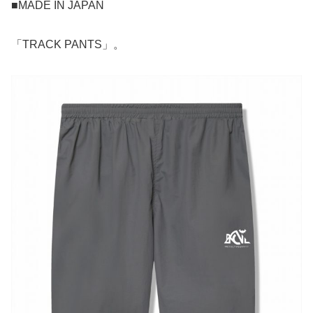
■MADE IN JAPAN
「TRACK PANTS」。