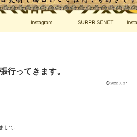
Instagram
SURPRISENET
Ins
出張行ってきます。
2022.05.27
まして、