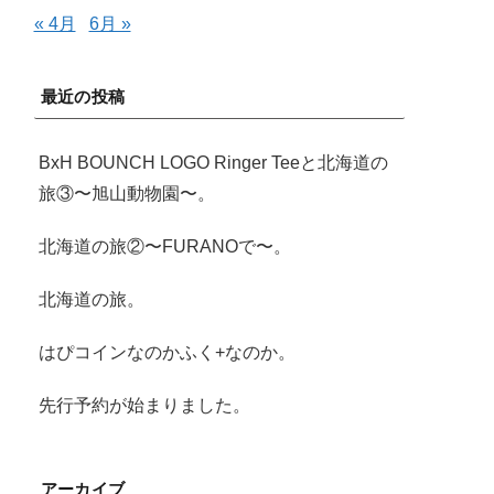
« 4月
6月 »
最近の投稿
BxH BOUNCH LOGO Ringer Teeと北海道の
旅③〜旭山動物園〜。
北海道の旅②〜FURANOで〜。
北海道の旅。
はぴコインなのかふく+なのか。
先行予約が始まりました。
アーカイブ