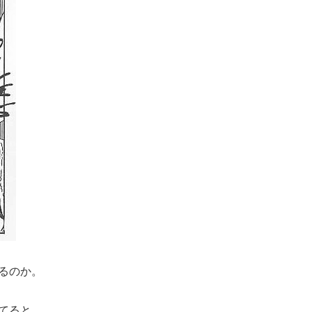
るのか。
てると、