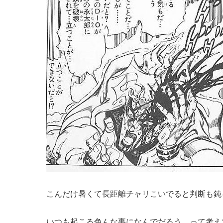
こんだけ暑くて長距離チャリこいでると判断も鈍
いつも起こる色んな事になんでだろう、って考え