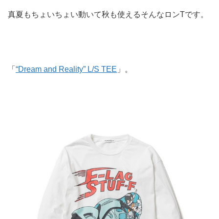
真夏もちょいちょい動いて秋も使えるそんなロンTです。
「
“Dream and Reality” L/S TEE
」。