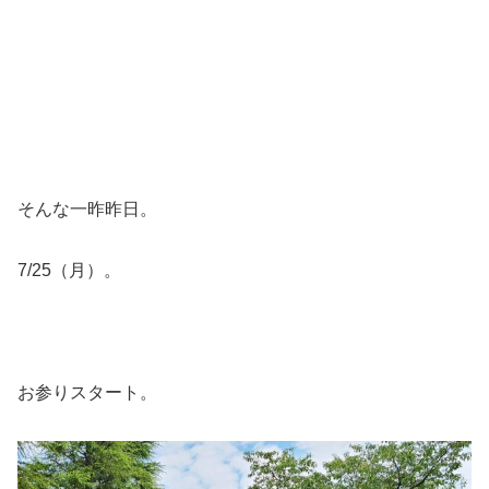
そんな一昨昨日。
7/25（月）。
お参りスタート。