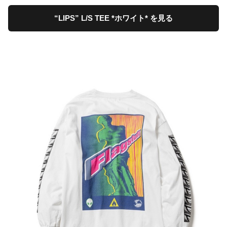
“LIPS” L/S TEE *ホワイト* を見る