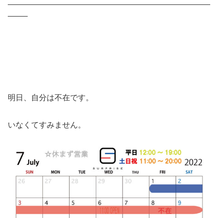
——————————————————————————
——–
明日、自分は不在です。
いなくてすみません。