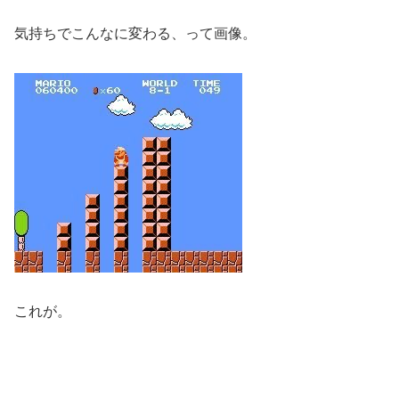
気持ちでこんなに変わる、って画像。
これが。