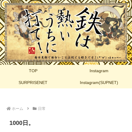
TOP
Instagram
SURPRISENET
Instagram(SUPNET)
ホーム
日常
1000日。