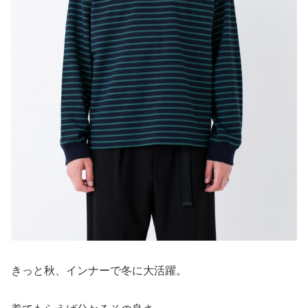
きっと秋、インナーで冬に大活躍。