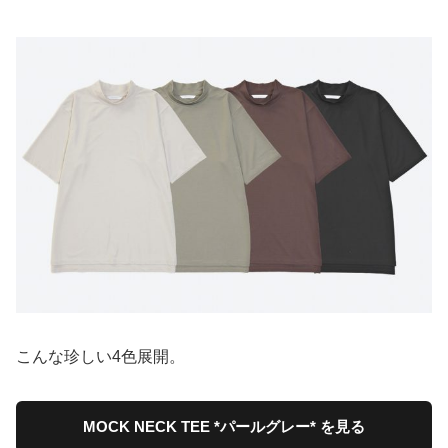
こんな珍しい4色展開。
MOCK NECK TEE *パールグレー* を見る