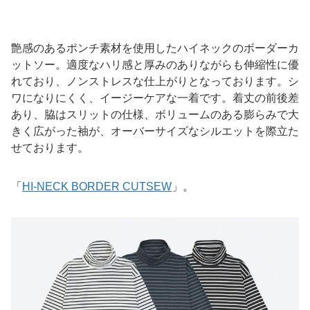
艶感のあるポンチ素材を使用したハイネックのボーダーカ
ットソー。適度なハリ感と厚みのありながらも伸縮性に優
れており、ノンストレスな仕上がりとなっております。シ
ワになりにくく、イージーケアな一着です。着丈の前後差
あり、脇はスリットの仕様、ボリュームのある膨らみで大
きく広がった袖が、オーバーサイズなシルエットを際立た
せております。
「
HI-NECK BORDER CUTSEW
」。