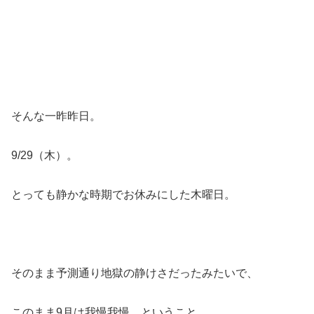
そんな一昨昨日。
9/29（木）。
とっても静かな時期でお休みにした木曜日。
そのまま予測通り地獄の静けさだったみたいで、
このまま9月は我慢我慢、ということ。