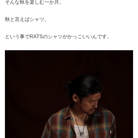
そんな秋を楽しむ一か月。
秋と言えばシャツ。
という事でRATSのシャツがかっこいいんです。