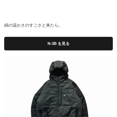
綿の温かさのすごさと来たら。
N-3B を見る