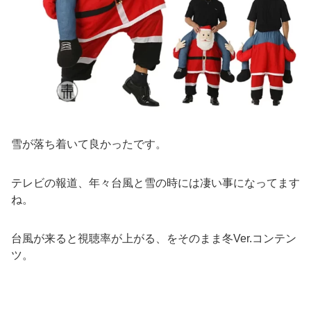
雪が落ち着いて良かったです。
テレビの報道、年々台風と雪の時には凄い事になってます
ね。
台風が来ると視聴率が上がる、をそのまま冬Ver.コンテン
ツ。