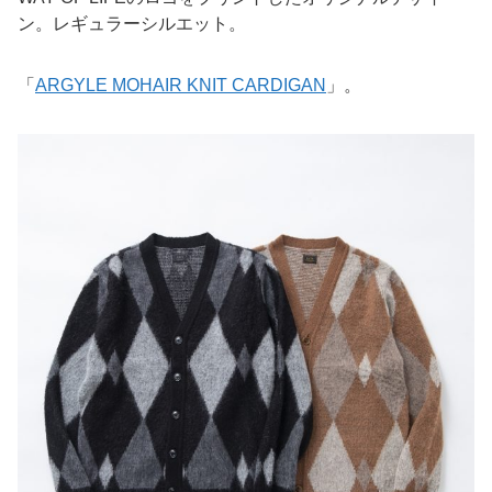
ン。レギュラーシルエット。
「
ARGYLE MOHAIR KNIT CARDIGAN
」。