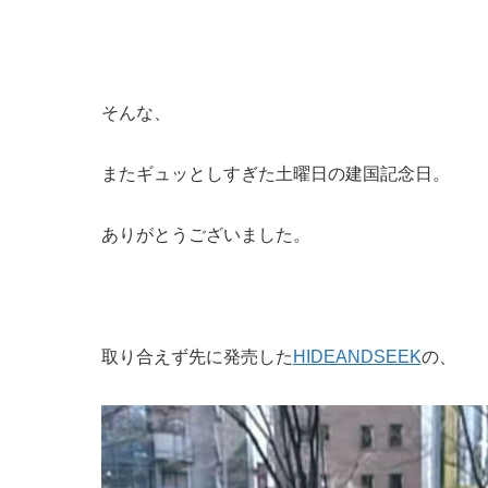
そんな、
またギュッとしすぎた土曜日の建国記念日。
ありがとうございました。
取り合えず先に発売した
HIDEANDSEEK
の、