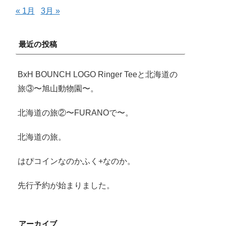
« 1月
3月 »
最近の投稿
BxH BOUNCH LOGO Ringer Teeと北海道の
旅③〜旭山動物園〜。
北海道の旅②〜FURANOで〜。
北海道の旅。
はぴコインなのかふく+なのか。
先行予約が始まりました。
アーカイブ