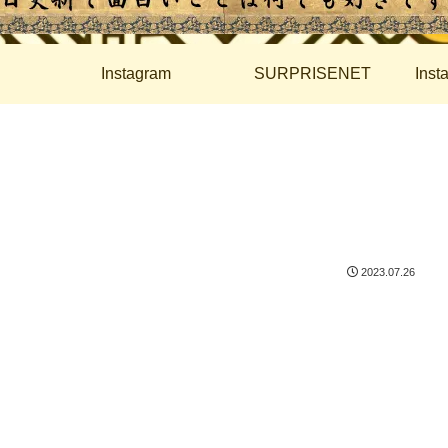
Instagram
SURPRISENET
Ins
2023.07.26