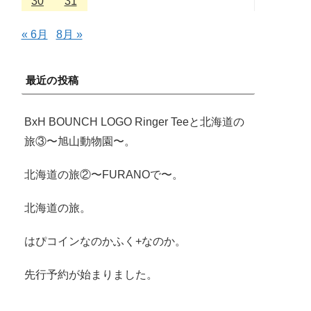
30
31
« 6月
8月 »
最近の投稿
BxH BOUNCH LOGO Ringer Teeと北海道の
旅③〜旭山動物園〜。
北海道の旅②〜FURANOで〜。
北海道の旅。
はぴコインなのかふく+なのか。
先行予約が始まりました。