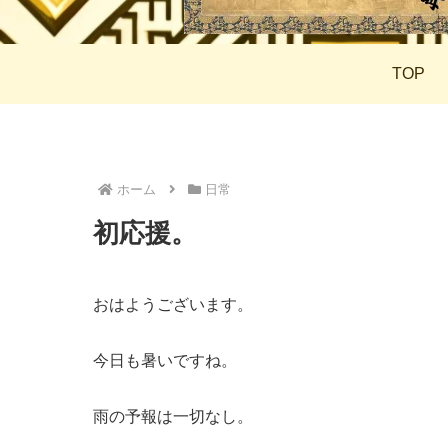
TOP
ホーム
日常
初応援。
おはようございます。
今日も暑いですね。
雨の予報は一切なし。