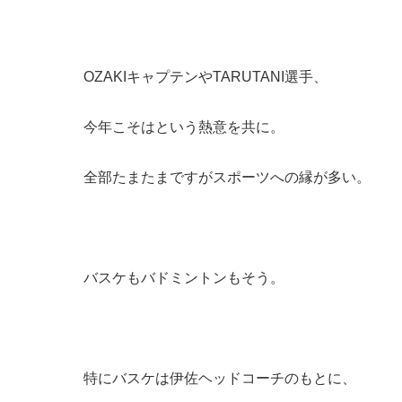
OZAKIキャプテンやTARUTANI選手、
今年こそはという熱意を共に。
全部たまたまですがスポーツへの縁が多い。
バスケもバドミントンもそう。
特にバスケは伊佐ヘッドコーチのもとに、