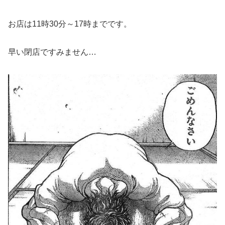
お店は11時30分～17時までです。
早い閉店ですみません…