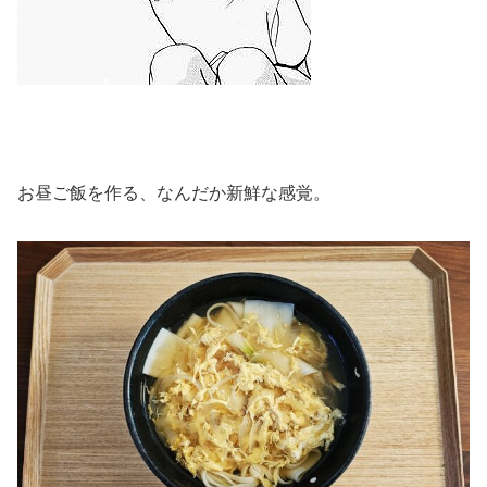
お昼ご飯を作る、なんだか新鮮な感覚。