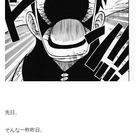
先日。
そんな一昨昨日。