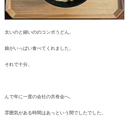
太いのと細いののコンボうどん。
娘がいっぱい食べてくれました。
それで十分。
んで年に一度の会社の共有会へ。
雰囲気がある時間はあっという間でしたでした。