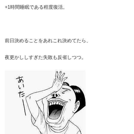
+1時間睡眠である程度復活。
前日決めることをあれこれ決めてたら、
夜更かししすぎた失敗も反省しつつ。