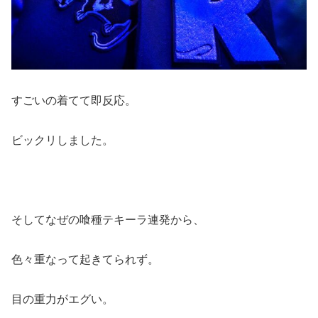
すごいの着てて即反応。
ビックリしました。
そしてなぜの喰種テキーラ連発から、
色々重なって起きてられず。
目の重力がエグい。