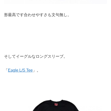
形最高です合わせやすさも文句無し。
そしてイーグルなロングスリーブ。
「
Eagle L/S Tee
」。