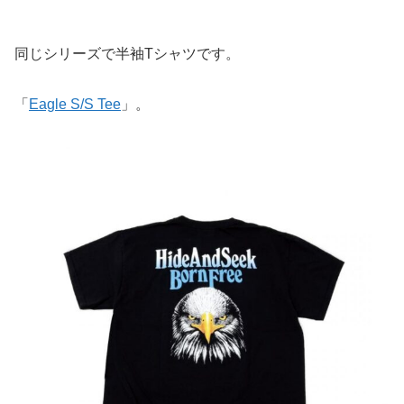
同じシリーズで半袖Tシャツです。
「
Eagle S/S Tee
」。