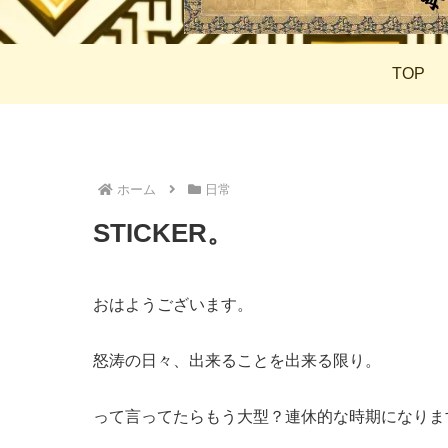
TOP
ホーム
日常
STICKER。
おはようございます。
怒涛の日々、出来ることを出来る限り。
って言ってたらもう大型？連休的な時期になりま