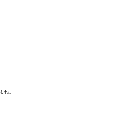
、
よね。