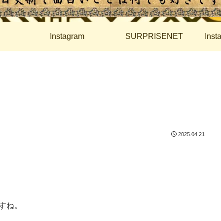
Instagram
SURPRISENET
Ins
2025.04.21
すね。