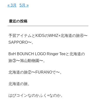
« 3月
5月 »
最近の投稿
予習アイテムとKIDSのWHIZ+北海道の旅④〜
SAPPORO〜。
BxH BOUNCH LOGO Ringer Teeと北海道の
旅③〜旭山動物園〜。
北海道の旅②〜FURANOで〜。
北海道の旅。
はぴコインなのかふく+なのか。