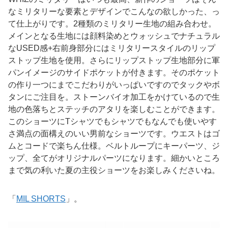
なミリタリーな要素とデザインでこんなの欲しかった、っ
て仕上がりです。2種類のミリタリー生地の組み合わせ。
メインとなる生地には顔料染めとウォッシュでナチュラル
なUSED感+右前身部分にはミリタリースタイルのリップ
ストップ生地を使用。さらにリップストップ生地部分に軍
パンイメージのサイドポケットが付きます。そのポケット
の作り一つにまでこだわりがいっぱいですのでタックやボ
タンにご注目を。ストーンバイオ加工をかけているので生
地の色落ちとステッチのアタリを楽しむことができます。
このショーツにTシャツでもシャツでもなんでも使いやす
さ満点の面構えのいい男前なショーツです。ウエストはゴ
ムとコードで楽ちん仕様。ベルトループにキーパーツ、ジ
ップ、全てがオリジナルパーツになります。細かいところ
まで気の利いた夏の主役ショーツをお楽しみくださいね。
「
MIL SHORTS
」。