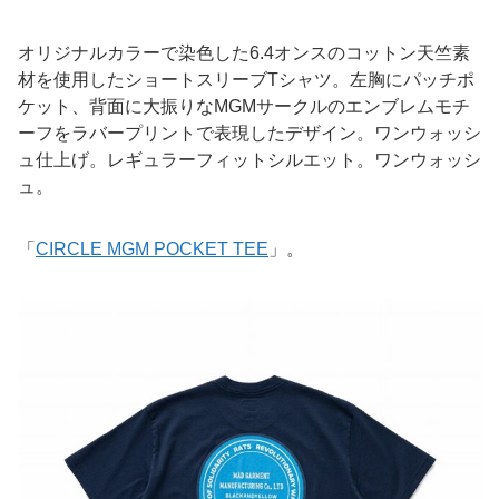
オリジナルカラーで染色した6.4オンスのコットン天竺素
材を使用したショートスリーブTシャツ。左胸にパッチポ
ケット、背面に大振りなMGMサークルのエンブレムモチ
ーフをラバープリントで表現したデザイン。ワンウォッシ
ュ仕上げ。レギュラーフィットシルエット。ワンウォッシ
ュ。
「
CIRCLE MGM POCKET TEE
」。