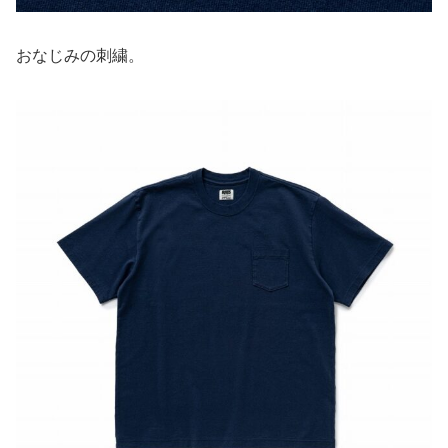
おなじみの刺繍。