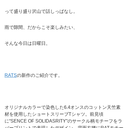
って盛り盛り沢山で話しっぱなし。
雨で隙間、だからこそ楽しみたい、
そんな今日は日曜日。
RATS
の新作のご紹介です。
オリジナルカラーで染色した6.4オンスのコットン天竺素
材を使用したショートスリーブTシャツ。前見頃
に“SENCE OF SOLIDASRITY”のサークル柄モチーフをラ
バープリントで表現したデザイン。背面右腰にRATモチー