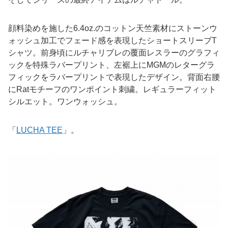
顔料染めを施した6.4oz.のコットン天竺素材にストーンウ
ォッシュ加工でフェード感を表現したショートスリーブT
シャツ。前身頃にルチャリブレの覆面レスラーのグラフィ
ックを特殊ラバープリント、左裾上にMGMのレターグラ
フィックをラバープリントで表現したデザイン。背面右腰
にRatモチーフのワンポイント刺繍。レギュラーフィット
シルエット。ワンウォッシュ。
「
LUCHA TEE
」。