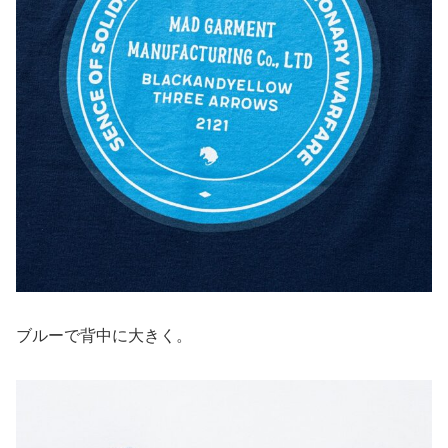
ブルーで背中に大きく。