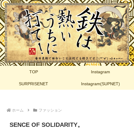
TOP
Instagram
SURPRISENET
Instagram(SUPNET)
ホーム
ファッション
SENCE OF SOLIDARITY。