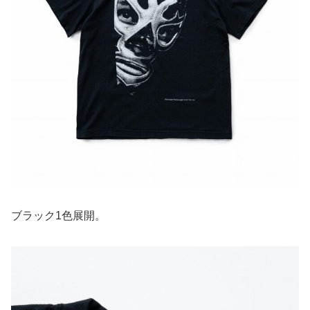
ブラック1色展開。