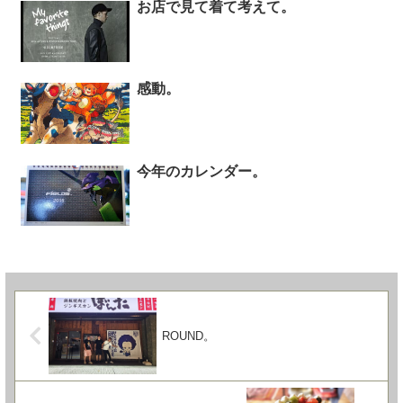
お店で見て着て考えて。
感動。
今年のカレンダー。
ROUND。