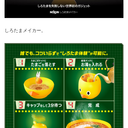
しろたまメイカー。