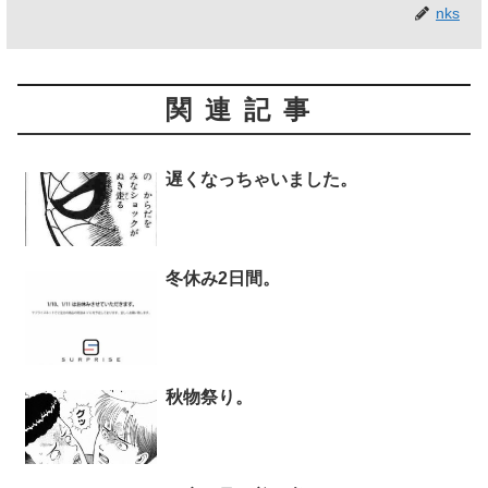
nks
関連記事
遅くなっちゃいました。
冬休み2日間。
秋物祭り。