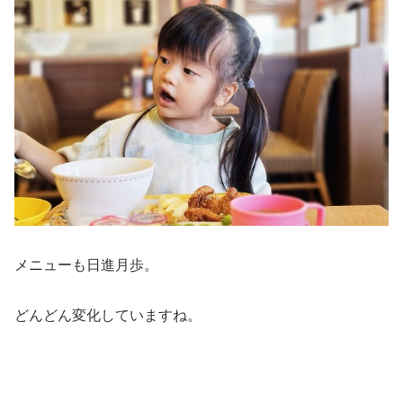
メニューも日進月歩。
どんどん変化していますね。