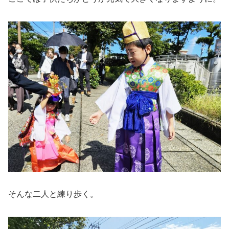
そんな二人と練り歩く。