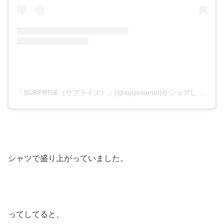
「SURPRISE（サプライズ）」(@surprisenet)がシェアした投稿
シャツで盛り上がっていました。
ってしてると、