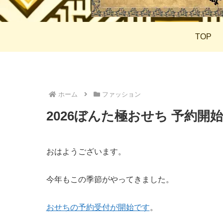
TOP
ホーム
ファッション
2026ぼんた極おせち 予約開
おはようございます。
今年もこの季節がやってきました。
おせちの予約受付が開始です
。