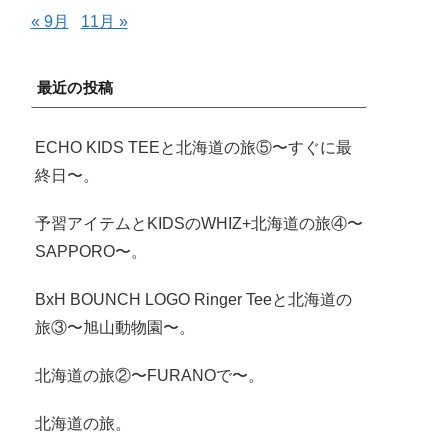
« 9月
11月 »
最近の投稿
ECHO KIDS TEEと北海道の旅⑤〜すぐに最
終日〜。
予習アイテムとKIDSのWHIZ+北海道の旅④〜
SAPPORO〜。
BxH BOUNCH LOGO Ringer Teeと北海道の
旅③〜旭山動物園〜。
北海道の旅②〜FURANOで〜。
北海道の旅。