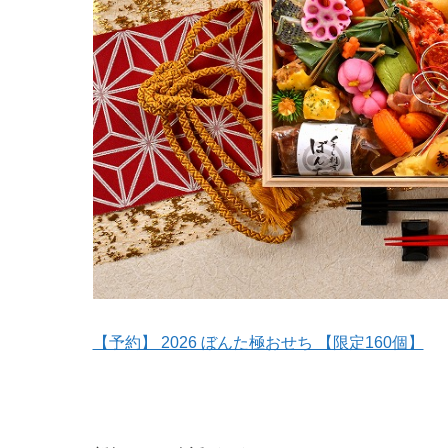
【予約】 2026 ぼんた極おせち 【限定160個】