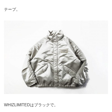
テープ。
WHIZLIMITEDはブラックで。