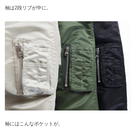
袖は2段リブが中に。
袖にはこんなポケットが。