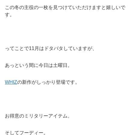
この冬の主役の一枚を見つけていただけますと嬉しいで
す。
ってことで11月はドタバタしていますが、
あっという間に今日は土曜日。
WHIZ
の新作がしっかり登場です。
お得意のミリタリーアイテム、
そしてフーディー。