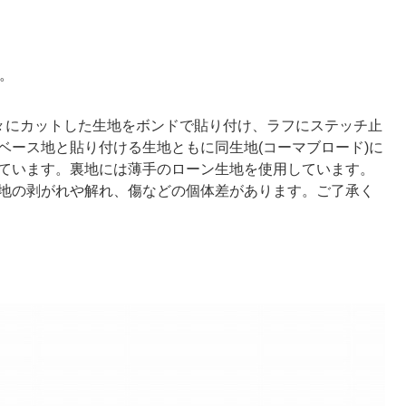
。
々にカットした生地をボンドで貼り付け、ラフにステッチ止
ベース地と貼り付ける生地ともに同生地(コーマブロード)に
ています。裏地には薄手のローン生地を使用しています。
地の剥がれや解れ、傷などの個体差があります。ご了承く