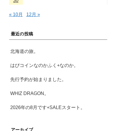
30
« 10月
12月 »
最近の投稿
北海道の旅。
はぴコインなのかふく+なのか。
先行予約が始まりました。
WHIZ DRAGON。
2026年の8月です+SALEスタート。
アーカイブ