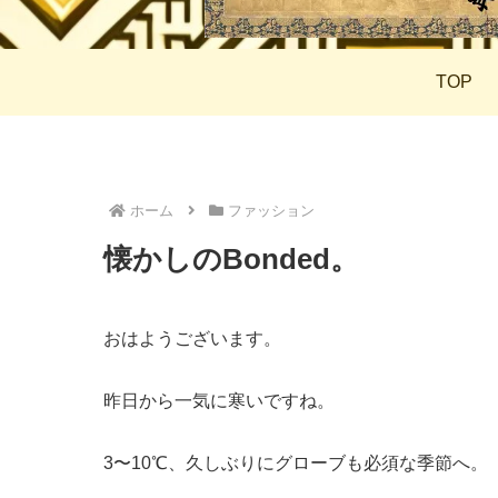
TOP
ホーム
ファッション
懐かしのBonded。
おはようございます。
昨日から一気に寒いですね。
3〜10℃、久しぶりにグローブも必須な季節へ。