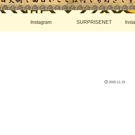
Instagram
SURPRISENET
Ins
2025.11.19