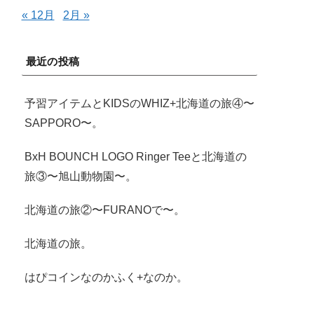
« 12月
2月 »
最近の投稿
予習アイテムとKIDSのWHIZ+北海道の旅④〜
SAPPORO〜。
BxH BOUNCH LOGO Ringer Teeと北海道の
旅③〜旭山動物園〜。
北海道の旅②〜FURANOで〜。
北海道の旅。
はぴコインなのかふく+なのか。