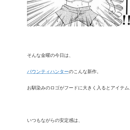
そんな金曜の今日は、
バウンティハンター
のこんな新作。
お馴染みのロゴがフードに大きく入るとアイテム
いつもながらの安定感は、