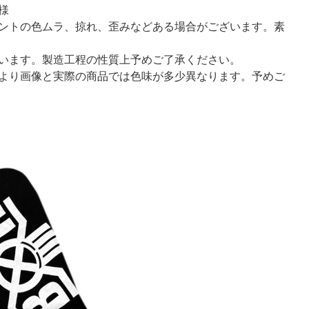
様
ントの色ムラ、掠
れ、歪みなどある場合がございます。素
います。製造工程
の性質上予めご了承ください。
より画像と実際の
商品では色味が多少異なります。予めご