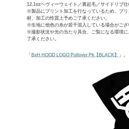
12.1ozヘヴィーウェイト／裏起毛／サイドリブ仕
※製品にプリント加工を行なっているため、プリ
材、加工の性質上予めご了
承ください。
※生地に他色の糸が若干混入している場合がござ
※撮影状況や光の当たり具合、ご覧になる環境に
了承ください。
「
BxH HOOD LOGO Pullover Pk【BLACK】
」。