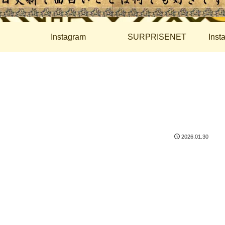
Instagram
SURPRISENET
Ins
2026.01.30