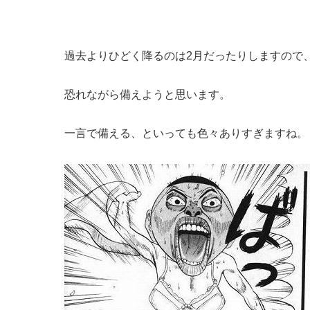
過去よりひどく降るのは2月だったりしますので
恐れながら備えようと思います。
一言で備える、といっても色々ありすぎますね。