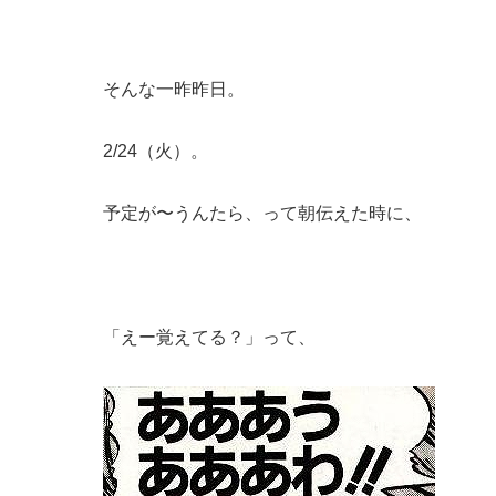
そんな一昨昨日。
2/24（火）。
予定が〜うんたら、って朝伝えた時に、
「えー覚えてる？」って、