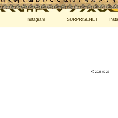
Instagram
SURPRISENET
Ins
2026.02.27