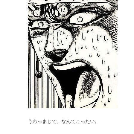
うわっまじで、なんてこったい。