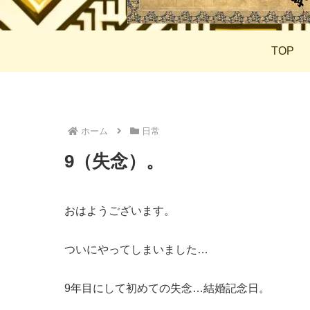
TOP
ホーム
日常
9（失念）。
おはようございます。
ついにやってしまいました…
9年目にして初めての失念…結婚記念日。