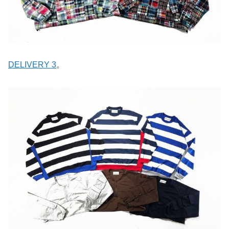
DELIVERY 3
。