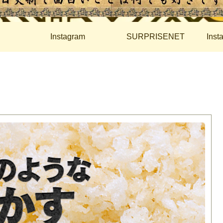
Instagram
SURPRISENET
Ins