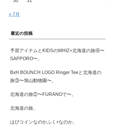
30
31
« 7月
最近の投稿
予習アイテムとKIDSのWHIZ+北海道の旅④〜
SAPPORO〜。
BxH BOUNCH LOGO Ringer Teeと北海道の
旅③〜旭山動物園〜。
北海道の旅②〜FURANOで〜。
北海道の旅。
はぴコインなのかふく+なのか。