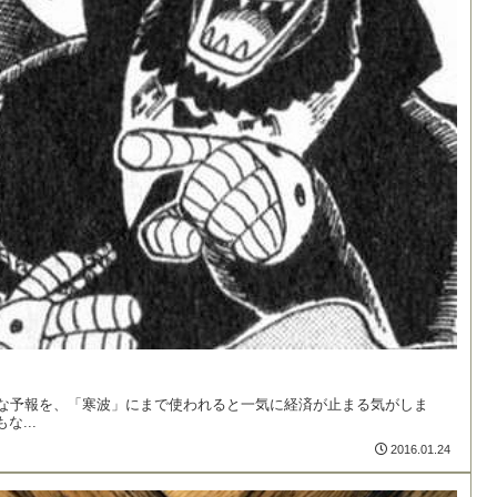
うな予報を、「寒波」にまで使われると一気に経済が止まる気がしま
...
2016.01.24