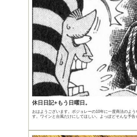
休日日記+もう日曜日。
おはようございます。ボジョレーの10年に一度商法のよ
す。ワインと台風だけにしてほしい。よっぽどそんな予告もな