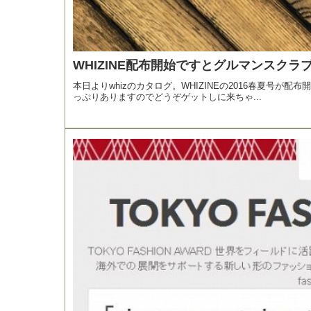
WHIZINE配布開始ですとグルマンスクラブ
本日よりwhizのカタログ。WHIZINEの2016春夏号
っぷりありますのでどうぞゲットしに来ちゃ...