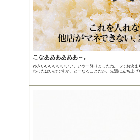
こなああああああ～。
ゆきいいいいいいいい。いやー降りましたね。ってお決ま
わったぽいのですが、どーなることだか。先週に立ち上げだ.