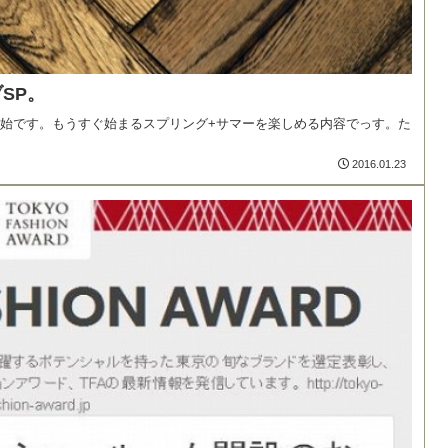
SP。
が配布開始です。もうすぐ始まるスプリング+サマーを楽しめる内容でっす。た
2016.01.23