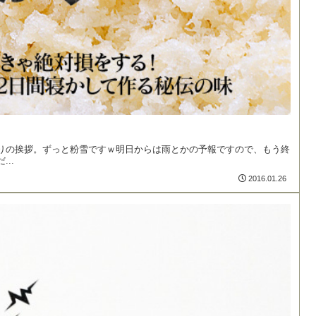
りの挨拶。ずっと粉雪ですｗ明日からは雨とかの予報ですので、もう終
..
2016.01.26