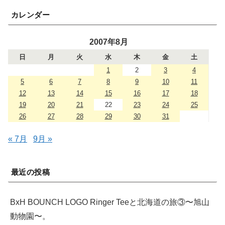
カレンダー
2007年8月
日
月
火
水
木
金
土
1
2
3
4
5
6
7
8
9
10
11
12
13
14
15
16
17
18
19
20
21
22
23
24
25
26
27
28
29
30
31
« 7月
9月 »
最近の投稿
BxH BOUNCH LOGO Ringer Teeと北海道の旅③〜旭山
動物園〜。