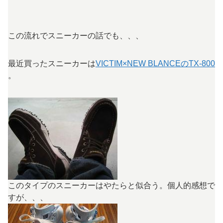
この流れでスニーカーの話でも、、、
最近買ったスニーカーは
VICTIM×NEW BLANCEのTX-800
。
このタイプのスニーカーはやたらと似合う。個人的感想で
すが、、、