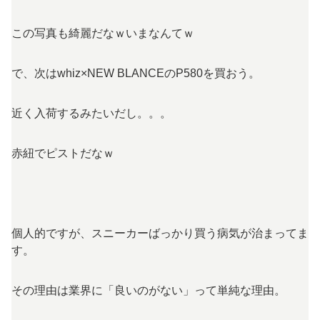
この写真も綺麗だなｗいまなんてｗ
で、次はwhiz×NEW BLANCEのP580を買おう。
近く入荷するみたいだし。。。
赤紐でピストだなｗ
個人的ですが、スニーカーばっかり買う病気が治まってま
す。
その理由は業界に「良いのがない」って単純な理由。