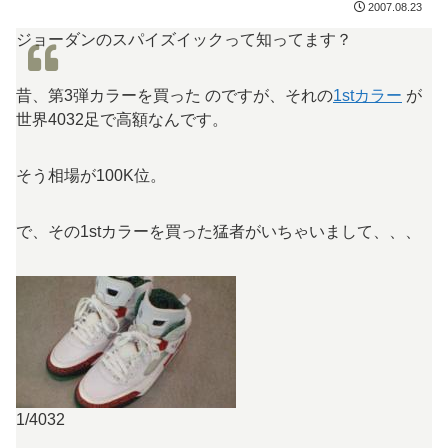
2007.08.23
ジョーダンのスパイズイックって知ってます？
昔、第3弾カラーを買った のですが、それの
1stカラー
が
世界4032足で高額なんです。
そう相場が100K位。
で、その1stカラーを買った猛者がいちゃいまして、、、
1/4032