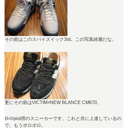
その前はこのスパイズイック3rd。この写真綺麗だな。
更にその前はVICTIM×NEW BLANCE CM670。
ｵﾚのpist用のスニーカーです。これと共に上達しているの
で、もうボロボロ。