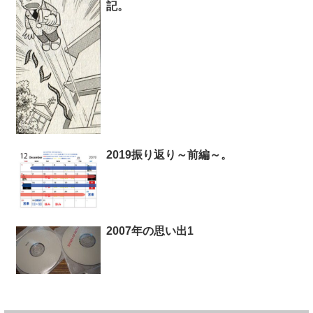
記。
2019振り返り～前編～。
2007年の思い出1