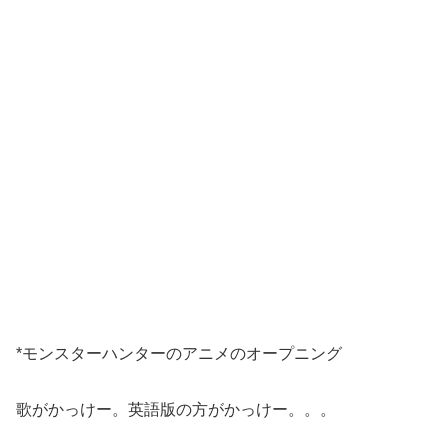
*モンスターハンターのアニメのオープニング
歌がかっけー。英語版の方がかっけー。。。