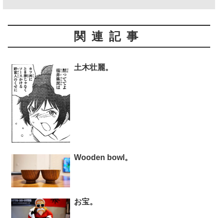
関連記事
土木壮麗。
Wooden bowl。
お宝。