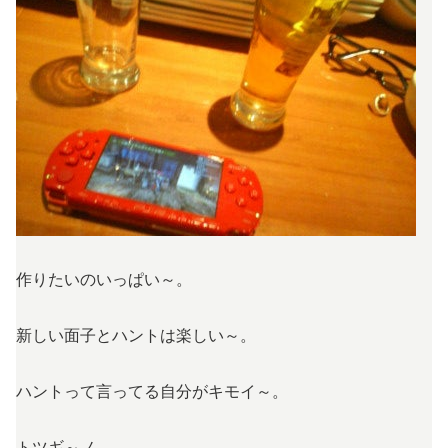
作りたいのいっぱい～。
新しい面子とハントは楽しい～。
ハントって言ってる自分がキモイ～。
トツギ～ノ。。。