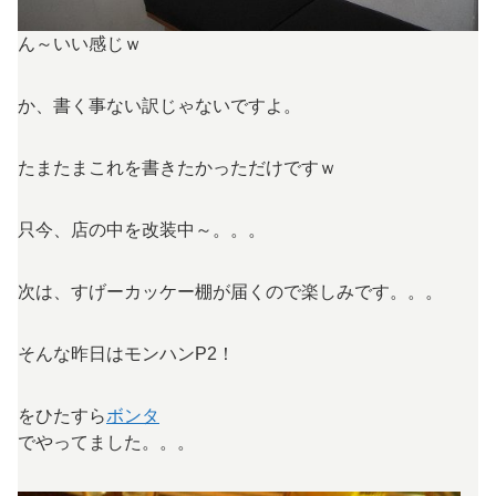
ん～いい感じｗ
か、書く事ない訳じゃないですよ。
たまたまこれを書きたかっただけですｗ
只今、店の中を改装中～。。。
次は、すげーカッケー棚が届くので楽しみです。。。
そんな昨日はモンハンP2！
をひたすら
ボンタ
でやってました。。。