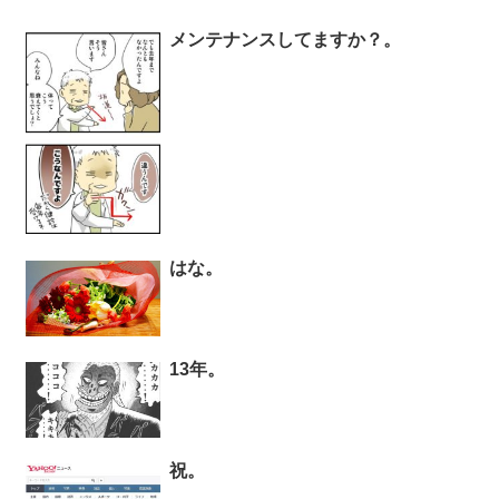
メンテナンスしてますか？。
はな。
13年。
祝。