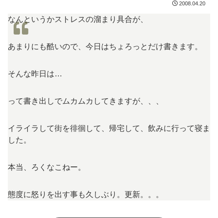
2008.04.20
なんというかストレスの溜まり具合が、
あまりにも酷いので、今日はちょろっとだけ書きます。
そんな昨日は…
って書き出しでムカムカしてきますが、、、
イライラして街を徘徊して、帰宅して、飲みに行って寝ま
した。
本当、ろくなこねー。
態度に怒りを出す事も久しぶり。更新。。。