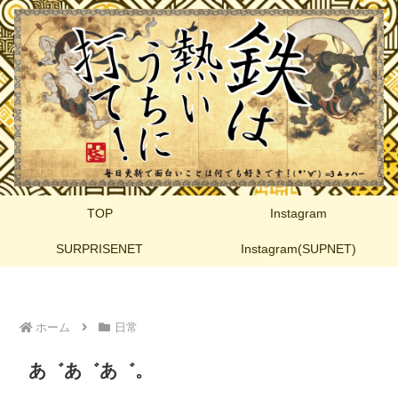
TOP
Instagram
SURPRISENET
Instagram(SUPNET)
ホーム
日常
あ゛あ゛あ゛。