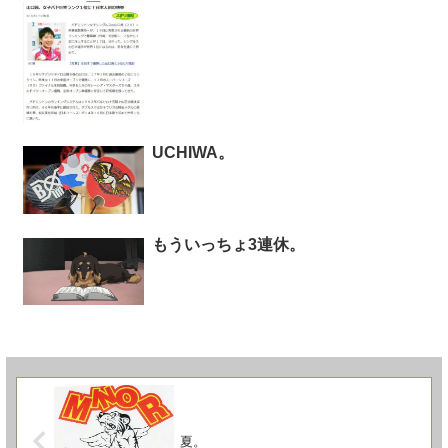
UCHIWA。
もういっちょ3連休。
夏。