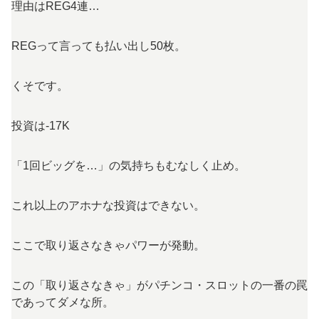
理由はREG4連…
REGって言っても払い出し50枚。
くそです。
投資は-17K
「1回ビッグを…」の気持ちもむなしく止め。
これ以上のアホナな投資はできない。
ここで取り返さなきゃパワーが発動。
この「取り返さなきゃ」がパチンコ・スロットの一番の罠
であってダメな所。