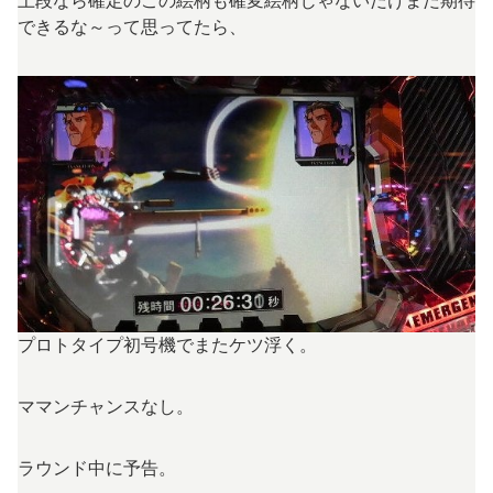
上段なら確定のこの絵柄も確変絵柄じゃないだけまだ期待
できるな～って思ってたら、
プロトタイプ初号機でまたケツ浮く。
ママンチャンスなし。
ラウンド中に予告。