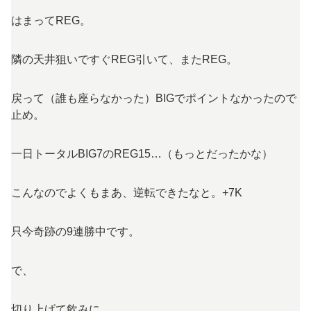
はまってREG。
隣の天井狙いですぐREG引いて、またREG。
戻って（誰も座らなかった）BIGでポイントなかったので
止め。
一日トータルBIG7のREG15…（もっとだったかな）
こんなのでよくもまあ、逆転できたなと。+7K
只今奇跡の9連勝中です。
で、
切り上げて飲みに。