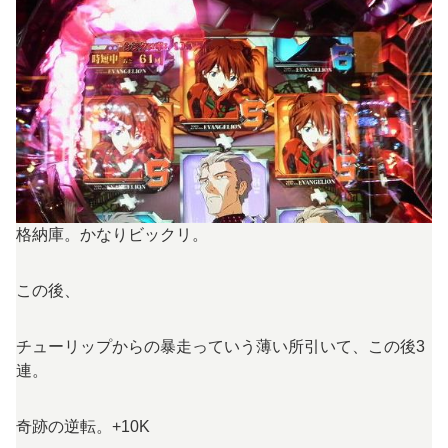
格納庫。かなりビックリ。
この後、
チューリップからの暴走っていう薄い所引いて、この後3
連。
奇跡の逆転。+10K