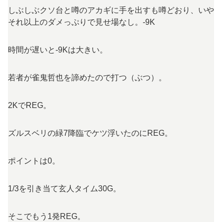
しぶしぶクソ台と噂のアカギに手を出すも噂どおり、いや
それ以上のダメっぷりで見せ場なし。-9K
時間が遅いと-9Kは大きい。
若者が雀鬼哲也を諦めたので打つ（ぶつ）。
2KでREG。
ズルスベリの緑7降臨でケツ浮いたのにREG。
ポイントは0。
1/3を引き当て玄人タイム30G。
そこでもう1発REG。