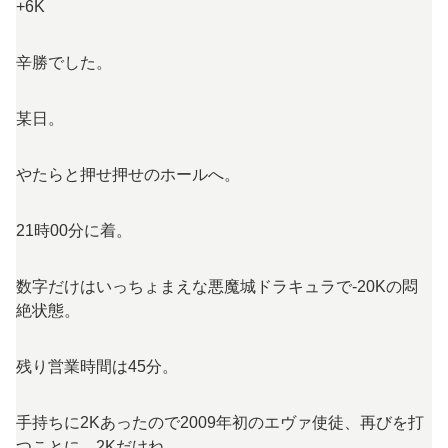
+6K
辛勝でした。
某日。
やたらと押せ押せのホールへ。
21時00分に着。
数字だけはいっちょまえな悪魔城ドラキュラで-20Kの悶
絶状態。
残り営業時間は45分。
手持ちに2Kあったので2009年初のエヴァ使徒、再びを打
つことに。2Kだけね。