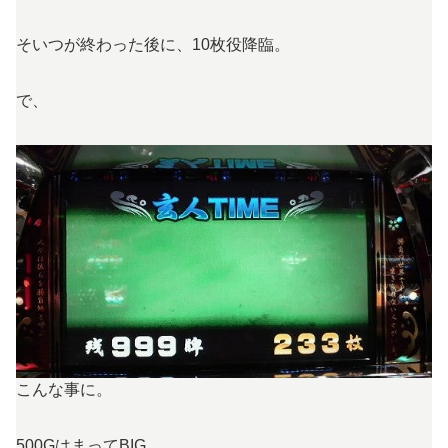
そいつが終わった後に、10枚役降臨。
で、
こんな事に。
500GはまってBIG。