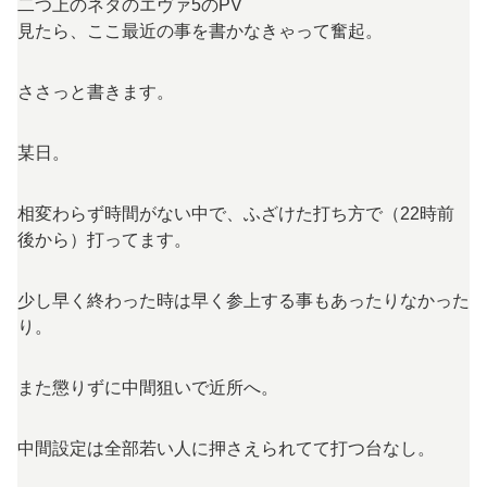
二つ上のネタのエヴァ5のPV
見たら、ここ最近の事を書かなきゃって奮起。
ささっと書きます。
某日。
相変わらず時間がない中で、ふざけた打ち方で（22時前
後から）打ってます。
少し早く終わった時は早く参上する事もあったりなかった
り。
また懲りずに中間狙いで近所へ。
中間設定は全部若い人に押さえられてて打つ台なし。