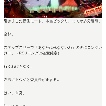
引きました新生モード。本当ビックリ。ってか多分遠隔。
金枠。
ステップスリーで「あなたは死なないわ」の後にロングい
けー。（RSUロングは確変確定）
行くわけもなく、
左右にトウジと委員長が止まる…
はい。単発。