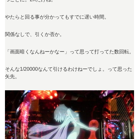
やたらと回る事が分かってもすでに遅い時間。
関係なしで、引くか否か。
「画面暗くなんねーかなー」って思って打ってた数回転。
そんな1/20000なんて引けるわけねーでしょ。って思った
矢先。