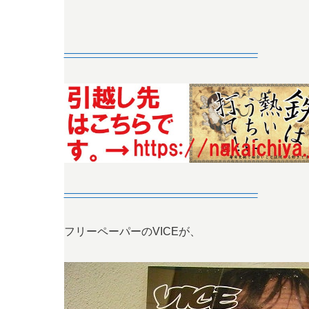
—————————————————–
—————————————————–
フリーペーパーのVICEが、