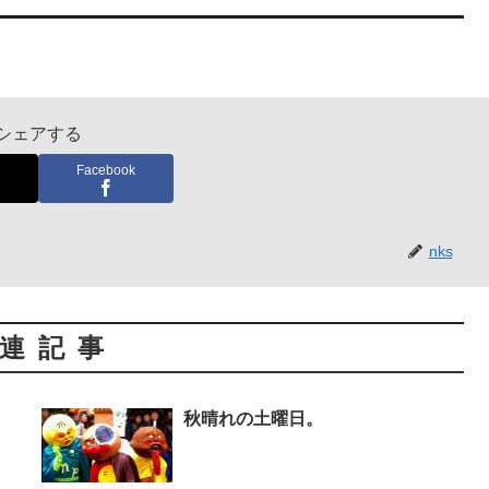
シェアする
Facebook
nks
連記事
秋晴れの土曜日。