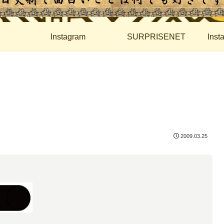
Instagram
SURPRISENET
Ins
2009.03.25