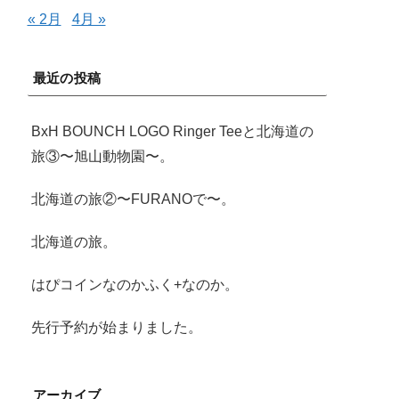
« 2月
4月 »
最近の投稿
BxH BOUNCH LOGO Ringer Teeと北海道の
旅③〜旭山動物園〜。
北海道の旅②〜FURANOで〜。
北海道の旅。
はぴコインなのかふく+なのか。
先行予約が始まりました。
アーカイブ