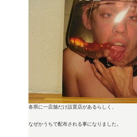
各県に一店舗だけ設置店があるらしく、
なぜかうちで配布される事になりました。