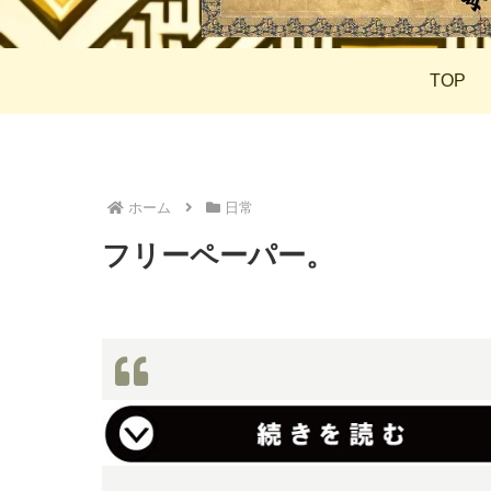
TOP
ホーム
日常
フリーペーパー。