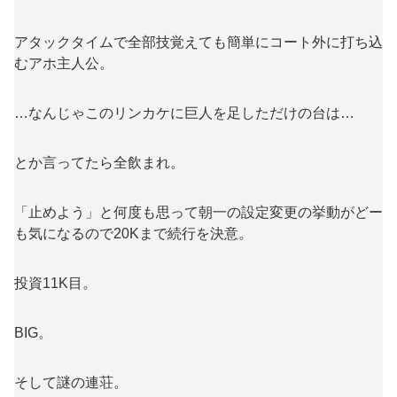
アタックタイムで全部技覚えても簡単にコート外に打ち込
むアホ主人公。
…なんじゃこのリンカケに巨人を足しただけの台は…
とか言ってたら全飲まれ。
「止めよう」と何度も思って朝一の設定変更の挙動がどー
も気になるので20Kまで続行を決意。
投資11K目。
BIG。
そして謎の連荘。