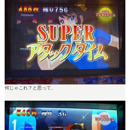
何じゃこれ？と思って、