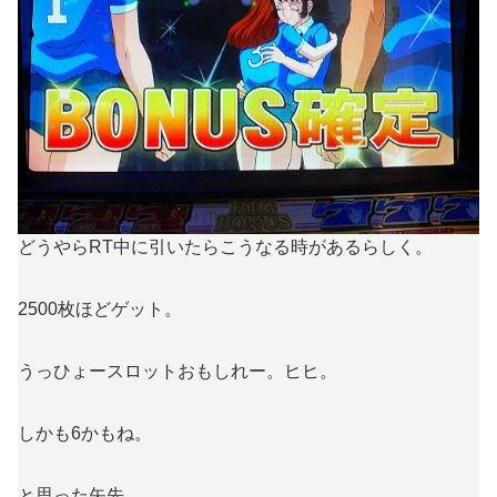
どうやらRT中に引いたらこうなる時があるらしく。
2500枚ほどゲット。
うっひょースロットおもしれー。ヒヒ。
しかも6かもね。
と思った矢先。