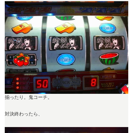
揃ったり。鬼コーチ。
対決終わったら、