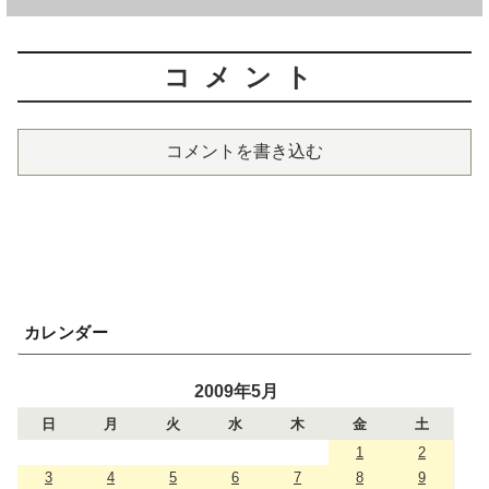
コメント
コメントを書き込む
カレンダー
2009年5月
日
月
火
水
木
金
土
1
2
3
4
5
6
7
8
9