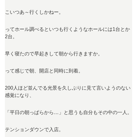
こいつあ～行くしかねー。
ってホール調べるといつも行くようなホールには1台とか
2台。
早く寝たので早起きして朝から行きますか。
って感じで朝、開店と同時に到着。
200人ほど並んでる光景を久しぶりに見て言いようのない
感覚になり、
「平日の朝っぱらから…」と思うも自分もその中の一人。
テンションダウンで入店。