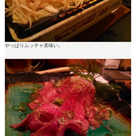
やっぱりムッチャ美味い。