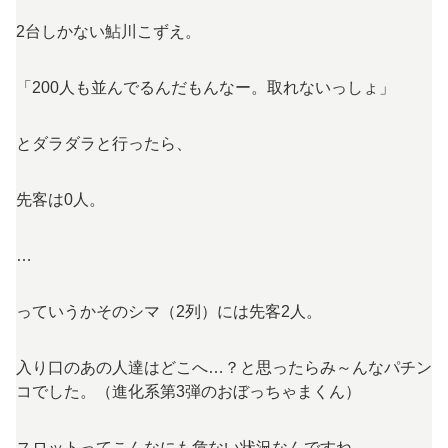
2台しかない鮎川こずえ。
「200人も並んでるんだもんなー。取れないっしょ」
とダラダラと行ったら、
先客は0人。
…
っていうかそのシマ（2列）には先客2人。
入り口のあの人達はどこへ…？と思ったらみ～んなパチン
コでした。（進化系第3弾のおぼっちゃまくん）
スロットってこんなにも危ない状況なんですね。