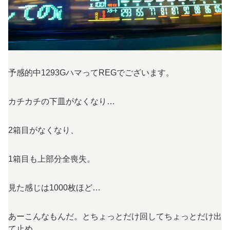
予感的中1293GハマってREGでございます。
カチカチの下皿がなくなり…
2箱目がなくなり、
1箱目も上部分全喪失。
見た感じは1000枚ほど…
あーこんなもんだ。とちょっとだけ回してちょっとだけ出
て止め。