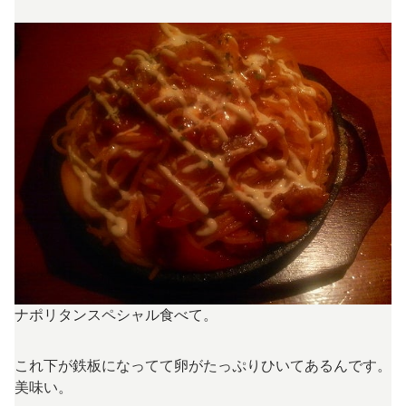
ナポリタンスペシャル食べて。
これ下が鉄板になってて卵がたっぷりひいてあるんです。
美味い。