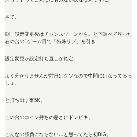
さて、
朝一設定変更後はチャンスゾーンから。と下調べで座った
右の台の1ゲーム目で「特殊リプ」を引き、
設定変更か設定打ち直しが確定。
よく分かりませんが前日はクソなので中間にはなってるっ
しょ。
と打ち出す事5K。
この台のコイン持ちの悪さにドンビキ。
こんなの勝負にならない…と思ってたら初BIG。