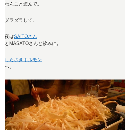
わんこと遊んで。
ダラダラして、
夜は
SAITOさん
とMASATOさんと飲みに。
しらさきホルモン
へ。