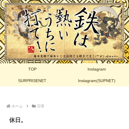
TOP
Instagram
SURPRISENET
Instagram(SUPNET)
ホーム
日常
休日。