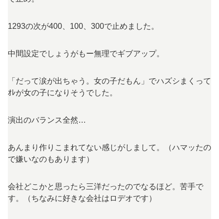
1293の次が400、100、300で止めました。
中間設定でしょうがもー無理でギブアップ。
「だって涙が出ちゃう。女の子だもん」でハズシまくって
ｵﾚが女の子になりそうでした。
演出のバランス全然…
あんまり作りこまれてない感じがしまして。（ハマッたの
で嫌いなのもあります）
会社どこかと思ったら三洋だったのでなるほど。苦手で
す。（ちなみに好きな会社はロデオです）