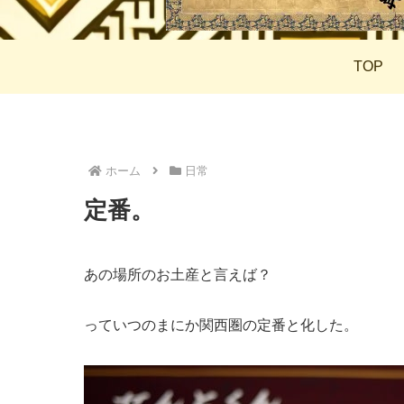
TOP
ホーム
日常
定番。
あの場所のお土産と言えば？
っていつのまにか関西圏の定番と化した。