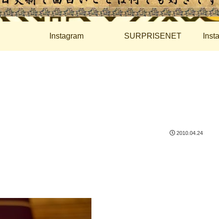
Instagram
SURPRISENET
Ins
2010.04.24