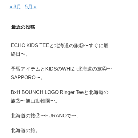
« 3月
5月 »
最近の投稿
ECHO KIDS TEEと北海道の旅⑤〜すぐに最
終日〜。
予習アイテムとKIDSのWHIZ+北海道の旅④〜
SAPPORO〜。
BxH BOUNCH LOGO Ringer Teeと北海道の
旅③〜旭山動物園〜。
北海道の旅②〜FURANOで〜。
北海道の旅。