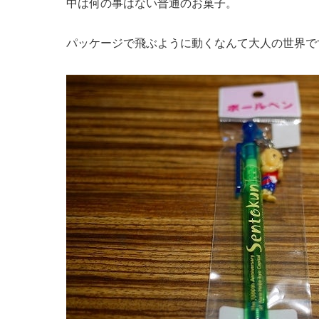
中は何の事はない普通のお菓子。
パッケージで飛ぶように動くなんて大人の世界で