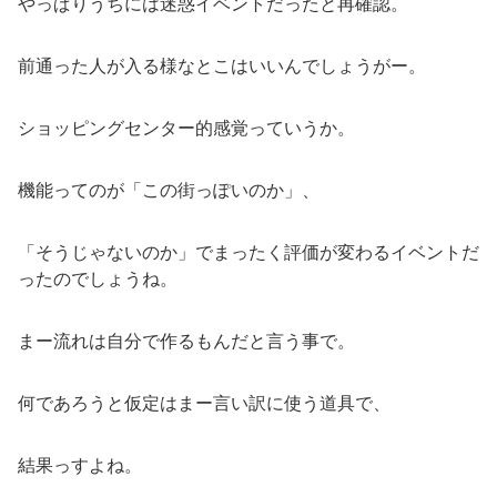
やっぱりうちには迷惑イベントだったと再確認。
前通った人が入る様なとこはいいんでしょうがー。
ショッピングセンター的感覚っていうか。
機能ってのが「この街っぽいのか」、
「そうじゃないのか」でまったく評価が変わるイベントだ
ったのでしょうね。
まー流れは自分で作るもんだと言う事で。
何であろうと仮定はまー言い訳に使う道具で、
結果っすよね。