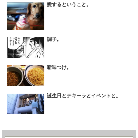
愛するということ。
調子。
新味つけ。
誕生日とテキーラとイベントと。