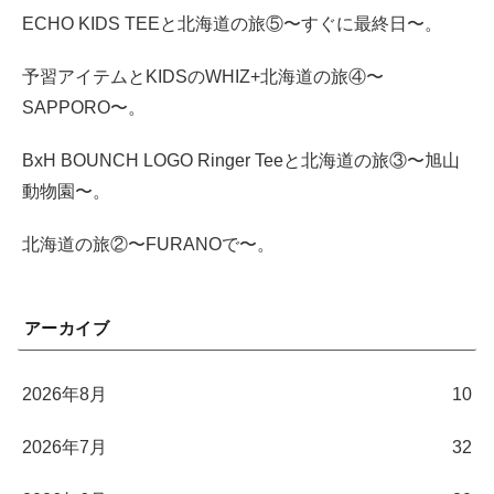
ECHO KIDS TEEと北海道の旅⑤〜すぐに最終日〜。
予習アイテムとKIDSのWHIZ+北海道の旅④〜
SAPPORO〜。
BxH BOUNCH LOGO Ringer Teeと北海道の旅③〜旭山
動物園〜。
北海道の旅②〜FURANOで〜。
アーカイブ
2026年8月
10
2026年7月
32