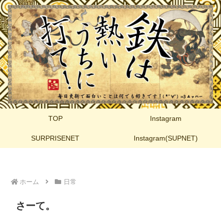
TOP
Instagram
SURPRISENET
Instagram(SUPNET)
ホーム
日常
さーて。