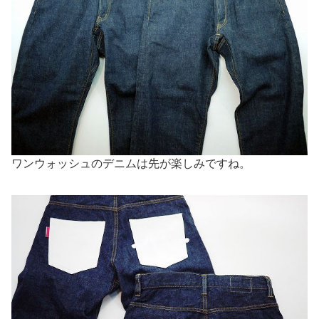
ワンウォッシュのデニムは先が楽しみですね。