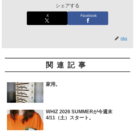
シェアする
X
Facebook
nks
関連記事
家用。
WHIZ 2026 SUMMERが今週末
4/11（土）スタート。