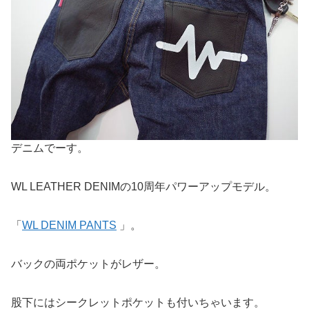
デニムでーす。
WL LEATHER DENIMの10周年パワーアップモデル。
「
WL DENIM PANTS
」。
バックの両ポケットがレザー。
股下にはシークレットポケットも付いちゃいます。