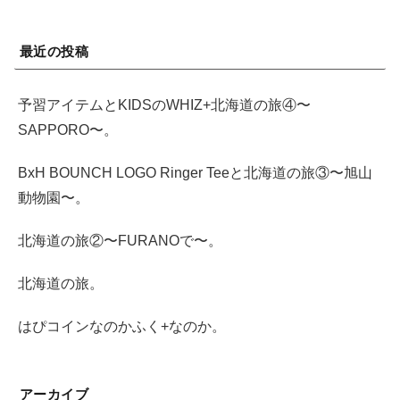
最近の投稿
予習アイテムとKIDSのWHIZ+北海道の旅④〜
SAPPORO〜。
BxH BOUNCH LOGO Ringer Teeと北海道の旅③〜旭山
動物園〜。
北海道の旅②〜FURANOで〜。
北海道の旅。
はぴコインなのかふく+なのか。
アーカイブ