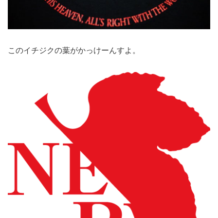
このイチジクの葉がかっけーんすよ。