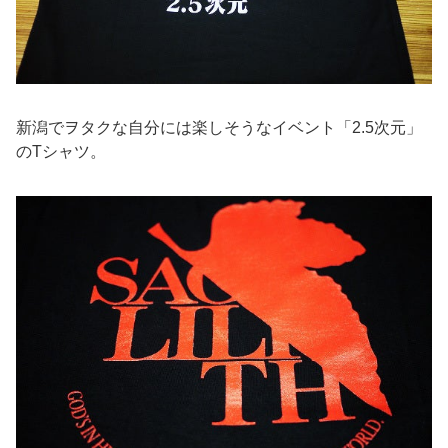
新潟でヲタクな自分には楽しそうなイベント「2.5次元」
のTシャツ。