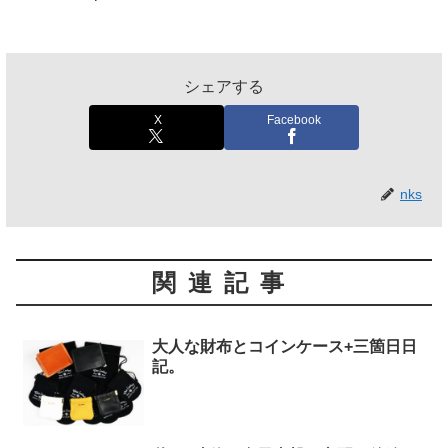
シェアする
X
Facebook
nks
関連記事
大人な財布とコインケース+三箇日日
記。