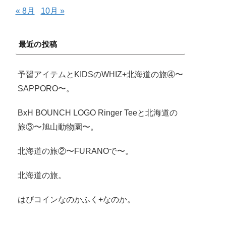
« 8月
10月 »
最近の投稿
予習アイテムとKIDSのWHIZ+北海道の旅④〜
SAPPORO〜。
BxH BOUNCH LOGO Ringer Teeと北海道の
旅③〜旭山動物園〜。
北海道の旅②〜FURANOで〜。
北海道の旅。
はぴコインなのかふく+なのか。