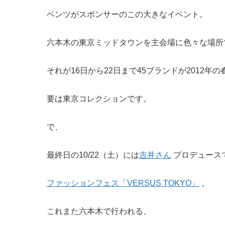
ベンツがスポンサーのこの大きなイベント。
六本木の東京ミッドタウンを主会場に色々な場所
それが16日から22日まで45ブランドが2012年
要は東京コレクションです。
で、
最終日の10/22（土）には
吉井さん
プロデュース
ファッションフェス「VERSUS TOKYO」
。
これまた六本木で行われる、