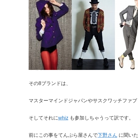
その8ブランドは、
マスターマインドジャパンやサスクワッチファブ
そしてそれに
whiz
も参加しちゃうって訳です。
前にこの事をてんぷら屋さんで
下野さん
に聞いた