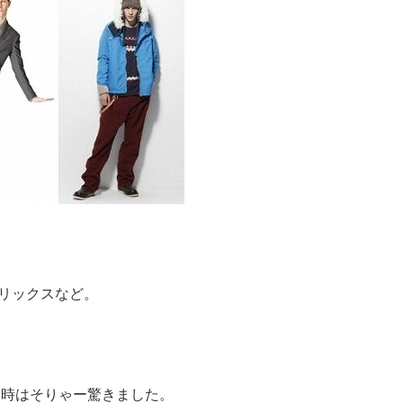
リックスなど。
時はそりゃー驚きました。