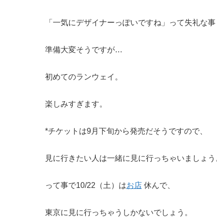
「一気にデザイナーっぽいですね」って失礼な事
準備大変そうですが…
初めてのランウェイ。
楽しみすぎます。
*チケットは9月下旬から発売だそうですので、
見に行きたい人は一緒に見に行っちゃいましょう
って事で10/22（土）は
お店
休んで、
東京に見に行っちゃうしかないでしょう。