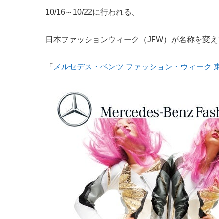
10/16～10/22に行われる、
日本ファッションウィーク（JFW）が名称を変
「
メルセデス・ベンツ ファッション・ウィーク 