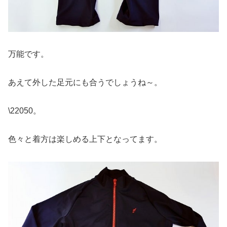
万能です。
あえて外した足元にも合うでしょうね～。
\22050。
色々と着方は楽しめる上下となってます。