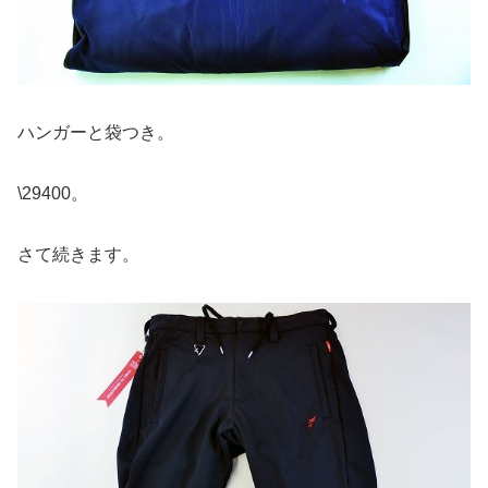
ハンガーと袋つき。
\29400。
さて続きます。