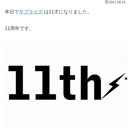
2011.09.14
本日で
サプライズ
は11才になりました。
11周年です。