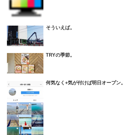
そういえば。
TRYの季節。
何気なく+気が付けば明日オープン。