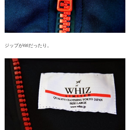
ジップがririだったり。