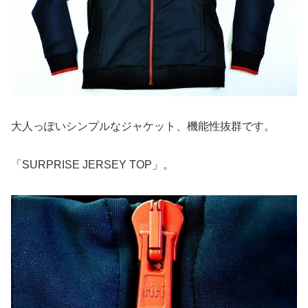
大人っぽいシンプルなジャケット、機能性抜群です。
「SURPRISE JERSEY TOP」。