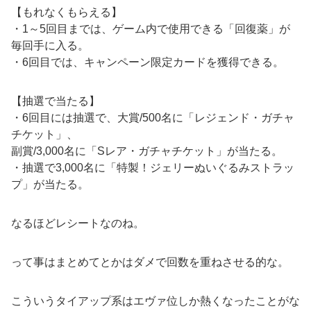
【もれなくもらえる】
・1～5回目までは、ゲーム内で使用できる「回復薬」が
毎回手に入る。
・6回目では、キャンペーン限定カードを獲得できる。
【抽選で当たる】
・6回目には抽選で、大賞/500名に「レジェンド・ガチャ
チケット」、
副賞/3,000名に「Sレア・ガチャチケット」が当たる。
・抽選で3,000名に「特製！ジェリーぬいぐるみストラッ
プ」が当たる。
なるほどレシートなのね。
って事はまとめてとかはダメで回数を重ねさせる的な。
こういうタイアップ系はエヴァ位しか熱くなったことがな