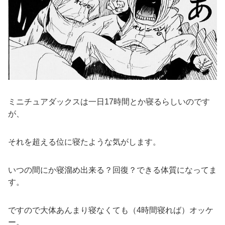
ミニチュアダックスは一日17時間とか寝るらしいのです
が、
それを超える位に寝たような気がします。
いつの間にか寝溜め出来る？回復？できる体質になってま
す。
ですので大体あんまり寝なくても（4時間寝れば）オッケ
ー。