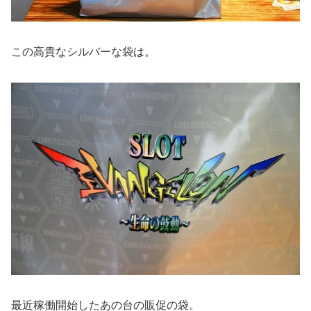
この高貴なシルバーな袋は。
最近稼働開始したあの台の販促の袋。