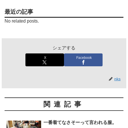
最近の記事
No related posts.
シェアする
X
Facebook
nks
関連記事
一番着てなさそーって言われる服。