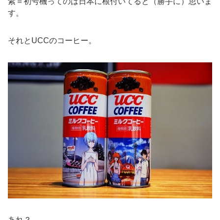
紫＝初号機ってのは日本に根付いてると（勝手に）思いま
す。
それとUCCのコーヒー。
あれ？