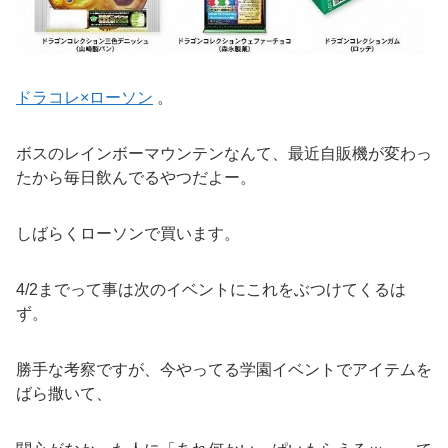
ドラコレ×ローソン
。
ボスのレインボーマウンテンなんて、最近自販機が変わっ
たから毎日飲んでるやつだよー。
しばらくローソンで買います。
4/2までって事は次のイベントにこれをぶつけてくるは
ず。
勝手な考察ですが、今やってる学園イベントでアイテムを
ばら撒いて、