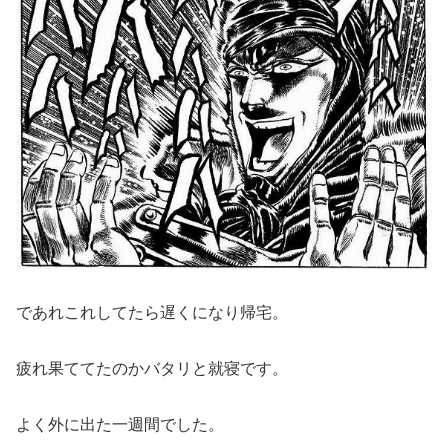
であれこれしてたら遅くになり帰宅。
疲れ果ててたのかバタリと就寝です。
よく外に出た一週間でした。