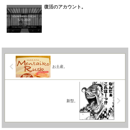
復活のアカウント。
お土産。
新型。