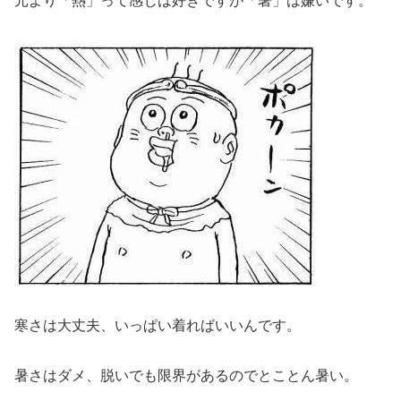
元より「熱」って感じは好きですが「暑」は嫌いです。
寒さは大丈夫、いっぱい着ればいいんです。
暑さはダメ、脱いでも限界があるのでとことん暑い。