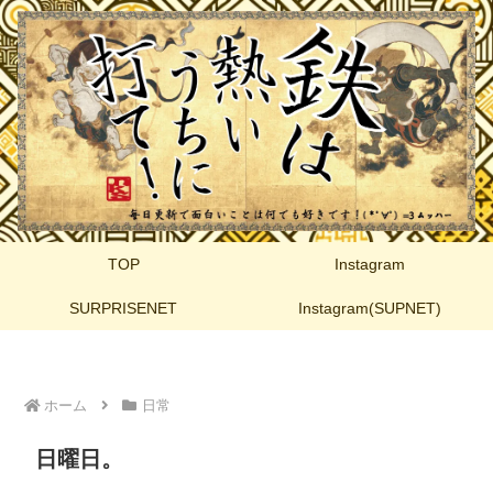
TOP
Instagram
SURPRISENET
Instagram(SUPNET)
ホーム
日常
日曜日。