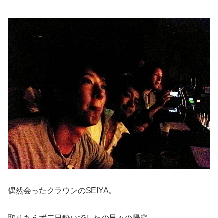
偶然会ったクラウンのSEIYA。
取りあえず二日酔いでしたの早々の帰宅。