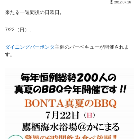
2012.07.16
来たる一週間後の日曜日。
7/22（日）。
ダイニングバーボンタ
主催のバーベキューが開催されま
す。