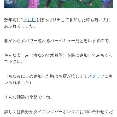
数年前に1度
お店
をほっぱり出して参加した時も若い力に
あふれてました。
相変わらずパワー溢れるバーベキューだと思いますので、
色んな楽しみ（海なので水着等）を胸に参加してみちゃっ
て下さい。
（ちなみにこの参加した時はお店が忙しくて
スタッフ
にキ
レられました）
そんな話題の季節ですね。
詳しくは自分かダイニングバーボンタにお問い合わせくだ