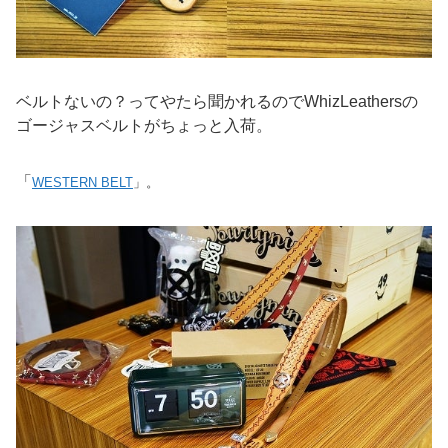
ベルトないの？ってやたら聞かれるのでWhizLeathersの
ゴージャスベルトがちょっと入荷。
「
WESTERN BELT
」。