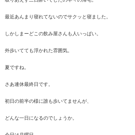
最近あんまり寝れてないのでサクッと寝ました。
しかしまーどこの飲み屋さんも人いっぱい。
外歩いてても浮かれた雰囲気。
夏ですね。
さあ連休最終日です。
初日の前半の様に誰も歩いてませんが、
どんな一日になるのでしょうか。
今日は月曜日。