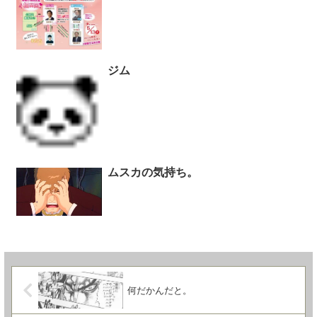
ジム
ムスカの気持ち。
何だかんだと。