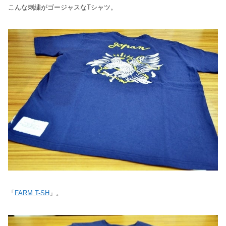
こんな刺繍がゴージャスなTシャツ。
「
FARM T-SH
」。