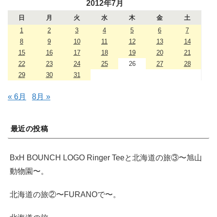
2012年7月
日
月
火
水
木
金
土
1
2
3
4
5
6
7
8
9
10
11
12
13
14
15
16
17
18
19
20
21
22
23
24
25
26
27
28
29
30
31
« 6月
8月 »
最近の投稿
BxH BOUNCH LOGO Ringer Teeと北海道の旅③〜旭山
動物園〜。
北海道の旅②〜FURANOで〜。