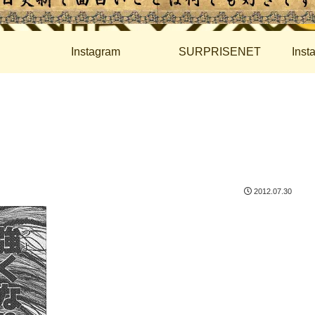
Instagram
SURPRISENET
Ins
2012.07.30