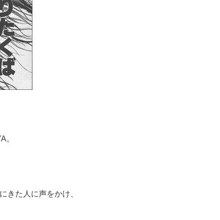
YA。
びにきた人に声をかけ、