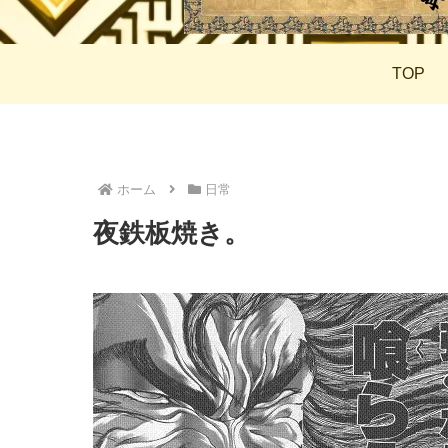
TOP
ホーム
日常
夜鉄板焼き。