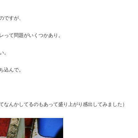
のですが、
レって問題がいくつかあり。
い。
ち込んで。
てなんかしてるのもあって盛り上がり感出してみました）