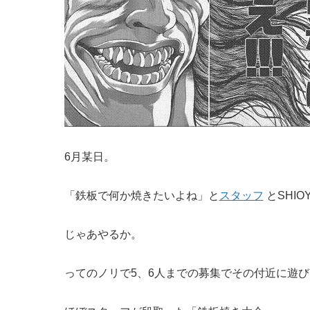
6月某日。
「鉄板で何か焼きたいよね」と
スタッフ
とSHIO
じゃあやるか。
ってのノリで5、6人までの募集でその付近に遊