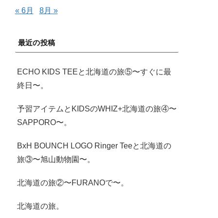
« 6月
8月 »
最近の投稿
ECHO KIDS TEEと北海道の旅⑤〜すぐに最
終日〜。
予習アイテムとKIDSのWHIZ+北海道の旅④〜
SAPPORO〜。
BxH BOUNCH LOGO Ringer Teeと北海道の
旅③〜旭山動物園〜。
北海道の旅②〜FURANOで〜。
北海道の旅。