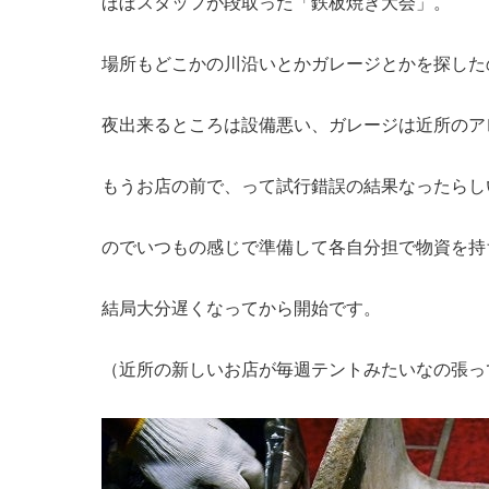
ほぼスタッフが段取った「鉄板焼き大会」。
場所もどこかの川沿いとかガレージとかを探した
夜出来るところは設備悪い、ガレージは近所のア
もうお店の前で、って試行錯誤の結果なったらし
のでいつもの感じで準備して各自分担で物資を持
結局大分遅くなってから開始です。
（近所の新しいお店が毎週テントみたいなの張っ