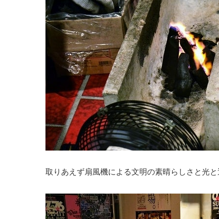
取りあえず扇風機による文明の素晴らしさと光と