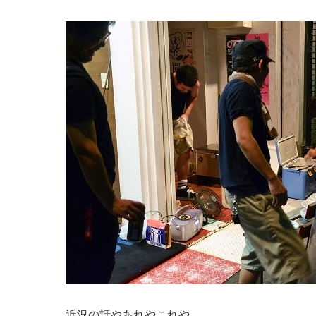
近況の話やあれやこれや。