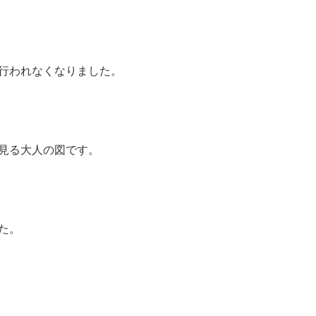
行われなくなりました。
見る大人の図です。
た。