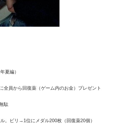
2年夏編）
に全員から回復薬（ゲーム内のお金）プレゼント
無駄
ル。ビリ→1位にメダル200枚（回復薬20個）