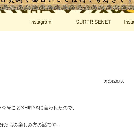
Instagram
SURPRISENET
Ins
2012.08.30
2号ことSHINYAに言われたので、
分たちの楽しみ方の話です。