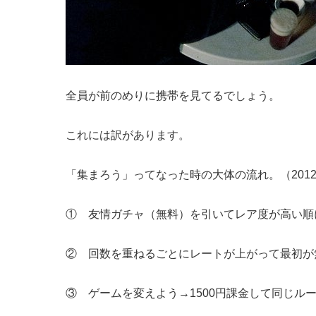
全員が前のめりに携帯を見てるでしょう。
これには訳があります。
「集まろう」ってなった時の大体の流れ。（201
① 友情ガチャ（無料）を引いてレア度が高い順
② 回数を重ねるごとにレートが上がって最初が
③ ゲームを変えよう→1500円課金して同じルー