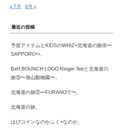
« 7月
9月 »
最近の投稿
予習アイテムとKIDSのWHIZ+北海道の旅④〜
SAPPORO〜。
BxH BOUNCH LOGO Ringer Teeと北海道の
旅③〜旭山動物園〜。
北海道の旅②〜FURANOで〜。
北海道の旅。
はぴコインなのかふく+なのか。