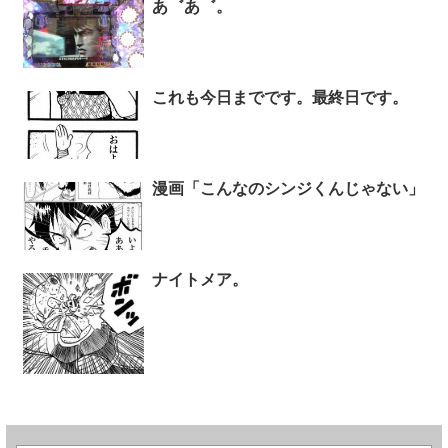
あ゛あ゛。
これも今日までです。最終日です。
漫画「こんなのシンジくんじゃない」
ナイトメア。