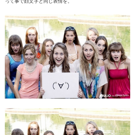
って事で顔文字と同じ表情を。