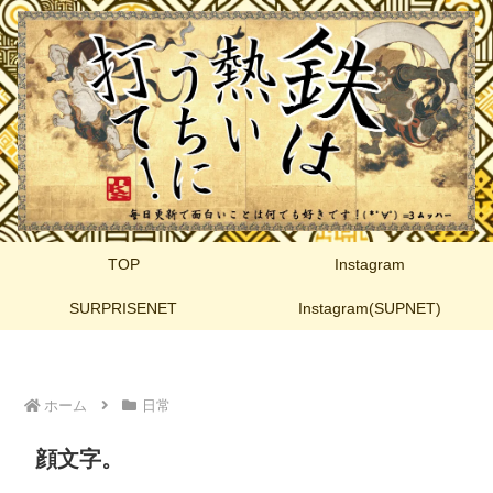
TOP
Instagram
SURPRISENET
Instagram(SUPNET)
ホーム
日常
顔文字。