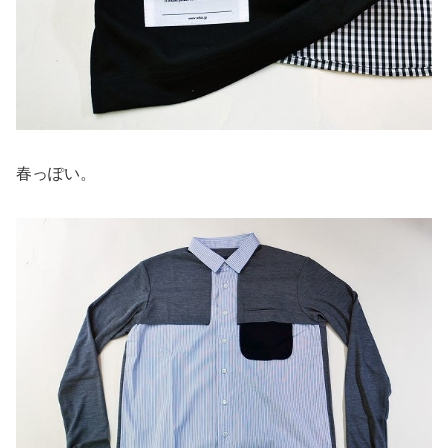
春っぽい。