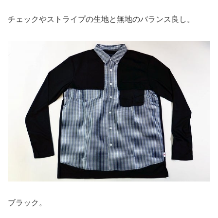
チェックやストライプの生地と無地のバランス良し。
ブラック。