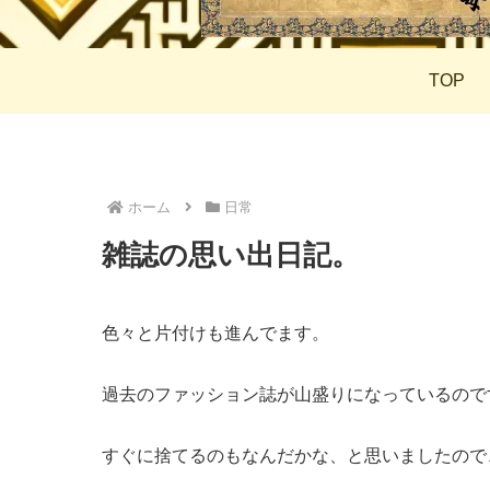
TOP
ホーム
日常
雑誌の思い出日記。
色々と片付けも進んでます。
過去のファッション誌が山盛りになっているので
すぐに捨てるのもなんだかな、と思いましたので