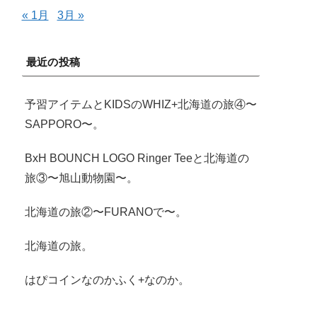
« 1月
3月 »
最近の投稿
予習アイテムとKIDSのWHIZ+北海道の旅④〜
SAPPORO〜。
BxH BOUNCH LOGO Ringer Teeと北海道の
旅③〜旭山動物園〜。
北海道の旅②〜FURANOで〜。
北海道の旅。
はぴコインなのかふく+なのか。