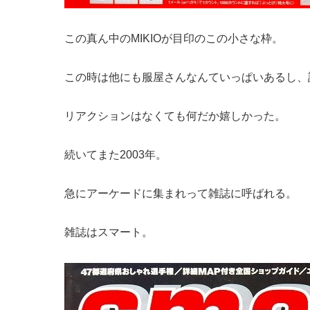
この真ん中のMIKIOが目印のこの小さな枠。
この時は他にも服屋さんなんていっぱいあるし、
リアクションはなくても何だか嬉しかった。
続いてまた2003年。
急にアーケードに集まれって雑誌に呼ばれる。
雑誌はスマート。