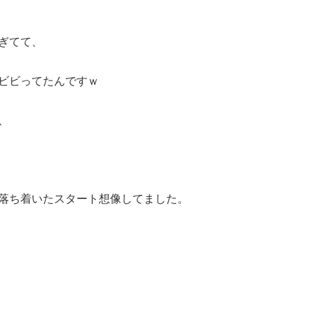
ぎてて、
ビビってたんですｗ
、
落ち着いたスタート想像してました。