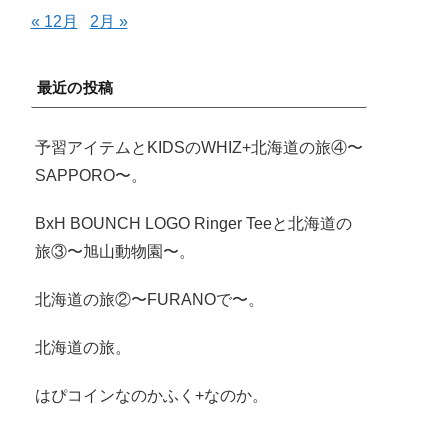
« 12月
2月 »
最近の投稿
予習アイテムとKIDSのWHIZ+北海道の旅④〜
SAPPORO〜。
BxH BOUNCH LOGO Ringer Teeと北海道の
旅③〜旭山動物園〜。
北海道の旅②〜FURANOで〜。
北海道の旅。
はぴコインなのかふく+なのか。