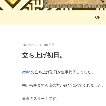
TOP
ホーム
日常
立ち上げ初日。
whiz
の立ち上げ初日が無事終了しました。
朝から晩まで沢山の方が遊びに来てくれました。
最高のスタートです。