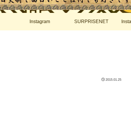
Instagram
SURPRISENET
Ins
2015.01.25