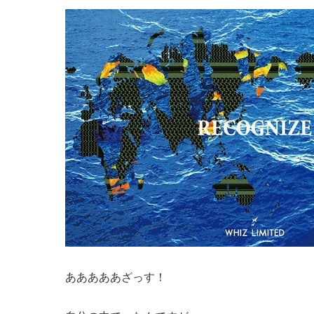
あああああざっす！