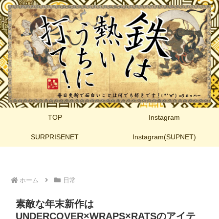
TOP
Instagram
SURPRISENET
Instagram(SUPNET)
ホーム
日常
素敵な年末新作は
UNDERCOVER×WRAPS×RATSのアイテ