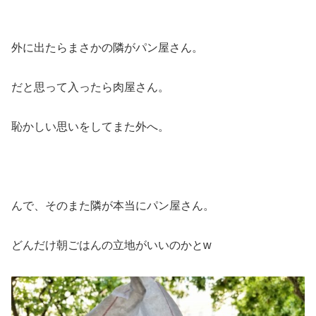
外に出たらまさかの隣がパン屋さん。
だと思って入ったら肉屋さん。
恥かしい思いをしてまた外へ。
んで、そのまた隣が本当にパン屋さん。
どんだけ朝ごはんの立地がいいのかとw