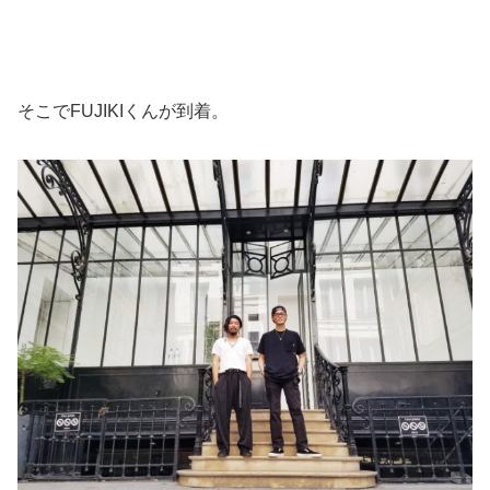
そこでFUJIKIくんが到着。