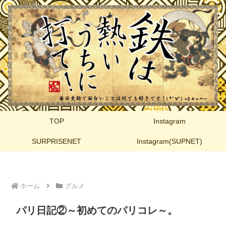
TOP
Instagram
SURPRISENET
Instagram(SUPNET)
ホーム
グルメ
パリ日記②～初めてのパリコレ～。