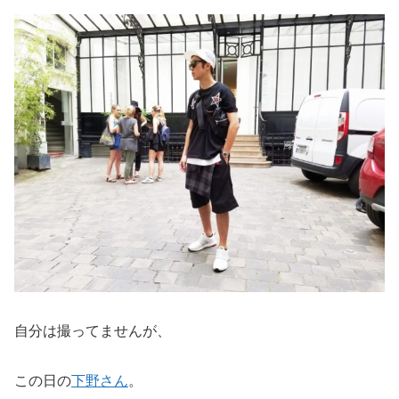
自分は撮ってませんが、
この日の
下野さん
。