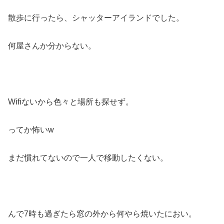
散歩に行ったら、シャッターアイランドでした。
何屋さんか分からない。
Wifiないから色々と場所も探せず。
ってか怖いw
まだ慣れてないので一人で移動したくない。
んで7時も過ぎたら窓の外から何やら焼いたにおい。