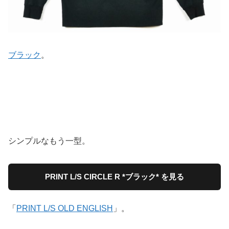
ブラック
。
シンプルなもう一型。
PRINT L/S CIRCLE R *ブラック* を見る
「
PRINT L/S OLD ENGLISH
」。