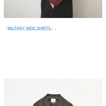
「
MILITARY WIDE SHIRTS
」。