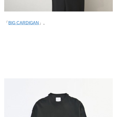
「
BIG CARDIGAN
」。