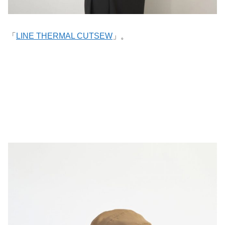
「
LINE THERMAL CUTSEW
」。