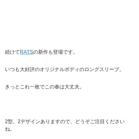
続けて
RATS
の新作も登場です。
いつも大好評のオリジナルボディのロングスリーブ。
きっとこれ一枚でこの春は大丈夫。
2型、2デザインありますので、どうぞご注目ください
ね。