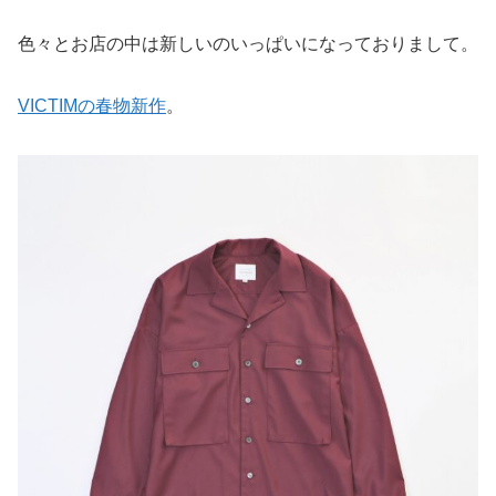
色々とお店の中は新しいのいっぱいになっておりまして。
VICTIMの春物新作
。