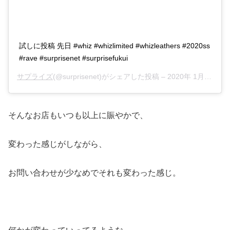
試しに投稿 先日 #whiz #whizlimited #whizleathers #2020ss
#rave #surprisenet #surprisefukui
サプライズ
(@surprisenet)がシェアした投稿 –
2020年 1月月28日午前6時25分PST
そんなお店もいつも以上に賑やかで、
変わった感じがしながら、
お問い合わせが少なめでそれも変わった感じ。