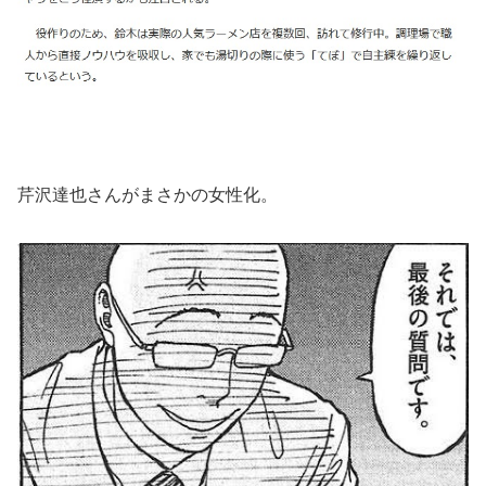
芹沢達也さんがまさかの女性化。