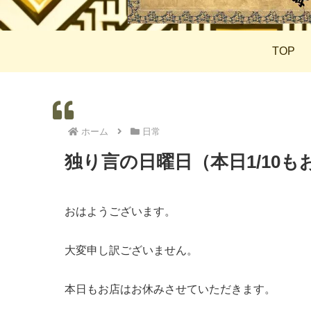
TOP
ホーム
日常
独り言の日曜日（本日1/10
おはようございます。
大変申し訳ございません。
本日もお店はお休みさせていただきます。