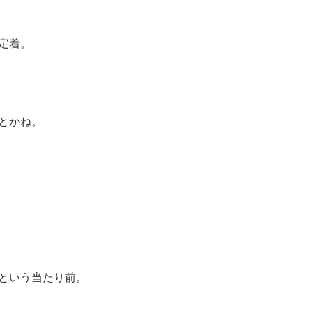
定着。
とかね。
という当たり前。