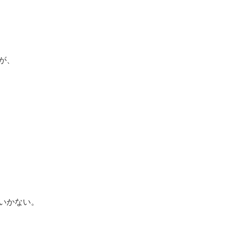
が、
いかない。