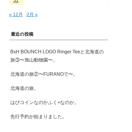
31
« 12月
2月 »
最近の投稿
BxH BOUNCH LOGO Ringer Teeと北海道の
旅③〜旭山動物園〜。
北海道の旅②〜FURANOで〜。
北海道の旅。
はぴコインなのかふく+なのか。
先行予約が始まりました。